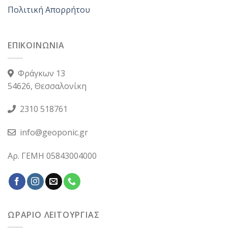
Πολιτική Απορρήτου
ΕΠΙΚΟΙΝΩΝΙΑ
Φράγκων 13
54626, Θεσσαλονίκη
2310 518761
info@geoponic.gr
Αρ. ΓΕΜΗ 05843004000
ΩΡΑΡΙΟ ΛΕΙΤΟΥΡΓΙΑΣ