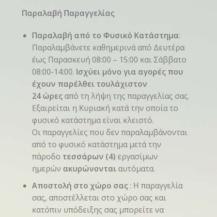
Παραλαβή Παραγγελίας
Παραλαβή από το Φυσικό Κατάστημα
:
Παραλαμβάνετε καθημερινά από Δευτέρα
έως Παρασκευή 08:00 – 15:00 και Σάββατο
08:00-14:00.
Ισχύει μόνο για αγορές που
έχουν παρέλθει τουλάχιστον
24 ώρες
από τη λήψη της παραγγελίας σας.
Εξαιρείται η Κυριακή κατά την οποία το
φυσικό κατάστημα είναι κλειστό.
Οι παραγγελίες που δεν παραλαμβάνονται
από το φυσικό κατάστημα μετά την
πάροδο
τεσσάρων (4)
εργασίμων
ημερών
ακυρώνονται
αυτόματα.
Αποστολή στο χώρο σας
: Η παραγγελία
σας, αποστέλλεται στο χώρο σας και
κατόπιν υπόδειξης σας μπορείτε να