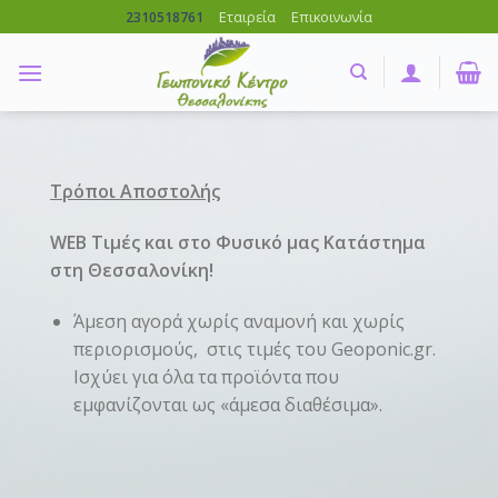
Skip
Εταιρεία
Επικοινωνία
2310518761
to
content
Τρόποι Αποστολής
WEB Τιμές και στο Φυσικό μας Κατάστημα
στη Θεσσαλονίκη!
Άμεση αγορά χωρίς αναμονή και χωρίς
περιορισμούς, στις τιμές του Geoponic.gr.
Ισχύει για όλα τα προϊόντα που
εμφανίζονται ως «άμεσα διαθέσιμα».