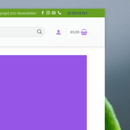
ραφή στο Newsletter
2310518761
€
0,00