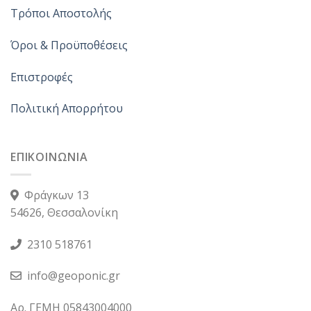
Τρόποι Αποστολής
Όροι & Προϋποθέσεις
Επιστροφές
Πολιτική Απορρήτου
ΕΠΙΚΟΙΝΩΝΙΑ
Φράγκων 13
54626, Θεσσαλονίκη
2310 518761
info@geoponic.gr
Αρ. ΓΕΜΗ 05843004000