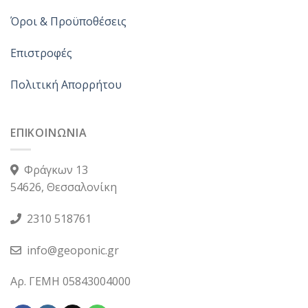
Όροι & Προϋποθέσεις
Επιστροφές
Πολιτική Απορρήτου
ΕΠΙΚΟΙΝΩΝΙΑ
Φράγκων 13
54626, Θεσσαλονίκη
2310 518761
info@geoponic.gr
Αρ. ΓΕΜΗ 05843004000