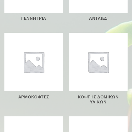
ΓΕΝΝΗΤΡΙΑ
ΑΝΤΛΙΕΣ
ΑΡΜΟΚΟΦΤΕΣ
ΚΟΦΤΗΣ ΔΟΜΙΚΩΝ
ΥΛΙΚΩΝ