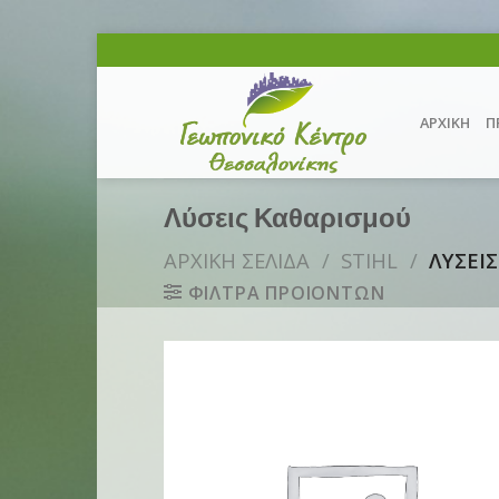
Skip
to
content
ΑΡΧΙΚΗ
Π
Λύσεις Καθαρισμού
ΑΡΧΙΚΗ ΣΕΛΙΔΑ
/
STIHL
/
ΛΥΣΕΙ
ΦΙΛΤΡΑ ΠΡΟΙΟΝΤΩΝ