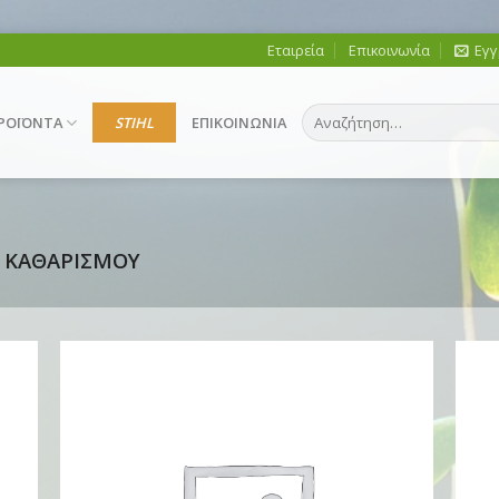
Εταιρεία
Επικοινωνία
Εγγ
Αναζήτηση
ΡΟΪΟΝΤΑ
STIHL
ΕΠΙΚΟΙΝΩΝΙΑ
για:
Σ ΚΑΘΑΡΙΣΜΟΥ