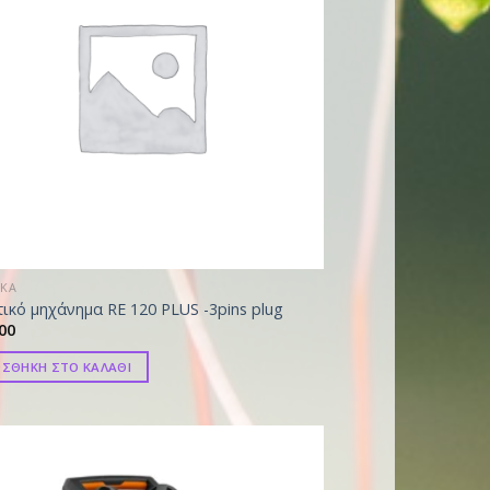
ΙΚΑ
ικό μηχάνημα RE 120 PLUS -3pins plug
00
ΣΘΗΚΗ ΣΤΟ ΚΑΛΑΘΙ