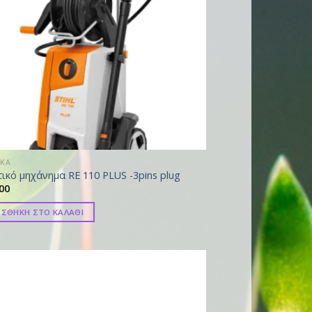
ΙΚΑ
ικό μηχάνημα RE 110 PLUS -3pins plug
00
ΣΘΗΚΗ ΣΤΟ ΚΑΛΑΘΙ