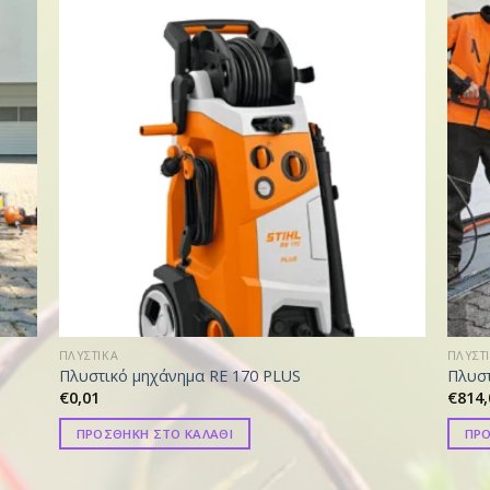
ΠΛΥΣΤΙΚΑ
ΠΛΥΣΤ
Πλυστικό μηχάνημα RE 170 PLUS
Πλυστ
€
0,01
€
814,
ΠΡΟΣΘΗΚΗ ΣΤΟ ΚΑΛΑΘΙ
ΠΡΟ