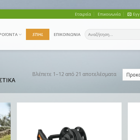
Εταιρεία
Επικοινωνία
Εγγ
Αναζήτηση
ΡΟΪΟΝΤΑ
STIHL
ΕΠΙΚΟΙΝΩΝΙΑ
για:
Βλέπετε 1–12 από 21 αποτελέσματα
ΣΤΙΚΑ