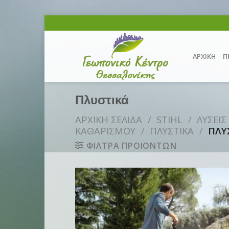
Skip
to
content
ΑΡΧΙΚΗ
Π
Πλυστικά
ΑΡΧΙΚΗ ΣΕΛΙΔΑ
/
STIHL
/
ΛΥΣΕΙΣ
ΚΑΘΑΡΙΣΜΟΥ
/
ΠΛΥΣΤΙΚΑ
/
ΠΛΥ
ΦΙΛΤΡΑ ΠΡΟΙΟΝΤΩΝ