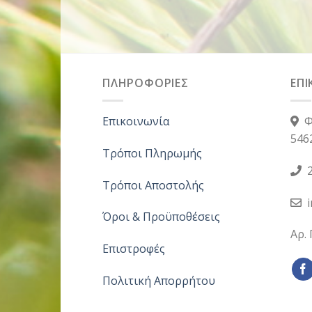
ΠΛΗΡΟΦΟΡΙΕΣ
ΕΠΙ
Επικοινωνία
Φ
546
Τρόποι Πληρωμής
2
Τρόποι Αποστολής
Όροι & Προϋποθέσεις
Αρ.
Επιστροφές
Πολιτική Απορρήτου