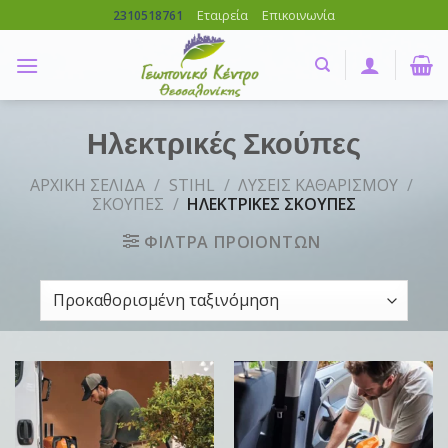
Skip
Εταιρεία
Επικοινωνία
2310518761
to
content
Ηλεκτρικές Σκούπες
ΑΡΧΙΚΗ ΣΕΛΙΔΑ
/
STIHL
/
ΛΥΣΕΙΣ ΚΑΘΑΡΙΣΜΟΥ
/
ΣΚΟΥΠΕΣ
/
ΗΛΕΚΤΡΙΚΕΣ ΣΚΟΥΠΕΣ
ΦΙΛΤΡΑ ΠΡΟΙΟΝΤΩΝ