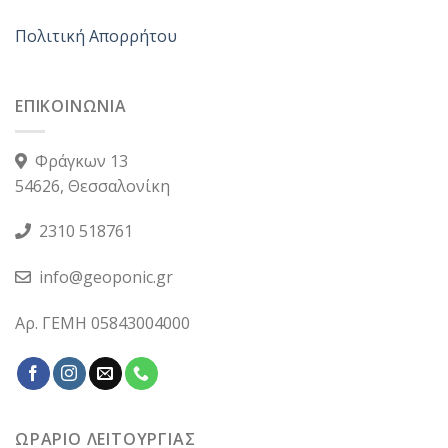
Πολιτική Απορρήτου
ΕΠΙΚΟΙΝΩΝΙΑ
Φράγκων 13
54626, Θεσσαλονίκη
2310 518761
info@geoponic.gr
Αρ. ΓΕΜΗ 05843004000
ΩΡΑΡΙΟ ΛΕΙΤΟΥΡΓΙΑΣ