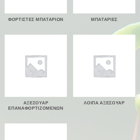
ΦΟΡΤΙΣΤΕΣ ΜΠΑΤΑΡΙΩΝ
ΜΠΑΤΑΡΙΕΣ
ΑΞΕΣΟΥΑΡ
ΛΟΙΠΑ ΑΞΕΣΟΥΑΡ
ΕΠΑΝΑΦΟΡΤΙΖΟΜΕΝΩΝ