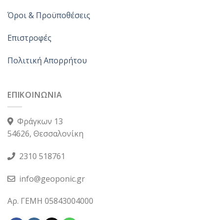
Όροι & Προϋποθέσεις
Επιστροφές
Πολιτική Απορρήτου
ΕΠΙΚΟΙΝΩΝΙΑ
Φράγκων 13
54626, Θεσσαλονίκη
2310 518761
info@geoponic.gr
Αρ. ΓΕΜΗ 05843004000