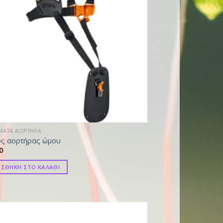
ΜΑΤΑ ΑΟΡΤΗΡΑ
ός αορτήρας ώμου
0
ΣΘΗΚΗ ΣΤΟ ΚΑΛΑΘΙ