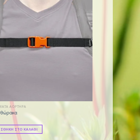
ΜΑΤΑ ΑΟΡΤΗΡΑ
 θώρακα
ΣΘΗΚΗ ΣΤΟ ΚΑΛΑΘΙ