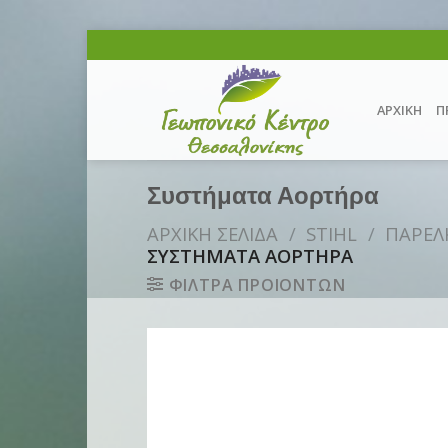
Skip
to
content
ΑΡΧΙΚΗ
Π
Συστήματα Αορτήρα
ΑΡΧΙΚΗ ΣΕΛΙΔΑ
/
STIHL
/
ΠΑΡΕΛ
ΣΥΣΤΗΜΑΤΑ ΑΟΡΤΗΡΑ
ΦΙΛΤΡΑ ΠΡΟΙΟΝΤΩΝ