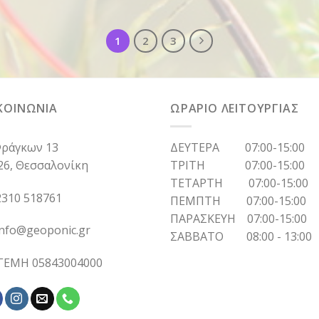
1
2
3
ΚΟΙΝΩΝΙΑ
ΩΡΑΡΙΟ ΛΕΙΤΟΥΡΓΙΑΣ
ράγκων 13
ΔΕΥΤΕΡΑ 07:00-15:00
26, Θεσσαλονίκη
ΤΡΙΤΗ 07:00-15:00
ΤΕΤΑΡΤΗ 07:00-15:00
310 518761
ΠΕΜΠΤΗ 07:00-15:00
ΠΑΡΑΣΚΕΥΗ 07:00-15:00
info@geoponic.gr
ΣΑΒΒΑΤΟ 08:00 - 13:00
 ΓΕΜΗ 05843004000