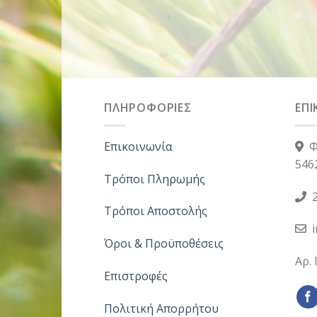
ΠΛΗΡΟΦΟΡΙΕΣ
ΕΠΙ
Επικοινωνία
Φ
546
Τρόποι Πληρωμής
2
Τρόποι Αποστολής
Όροι & Προϋποθέσεις
Αρ.
Επιστροφές
Πολιτική Απορρήτου