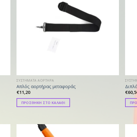
ΣΥΣΤΗΜΑΤΑ ΑΟΡΤΗΡΑ
ΣΥΣΤΗ
Απλός αορτήρας μεταφοράς
Διπλ
€
11,20
€
60,5
ΠΡΟΣΘΗΚΗ ΣΤΟ ΚΑΛΑΘΙ
ΠΡΟ