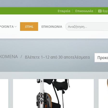
Εταιρεία
Επικοινωνία
Εγγ
Αναζήτηση
ΡΟΪΟΝΤΑ
STIHL
ΕΠΙΚΟΙΝΩΝΙΑ
για:
ΚΟΜΕΝΑ
/
Βλέπετε 1–12 από 30 αποτελέσματα