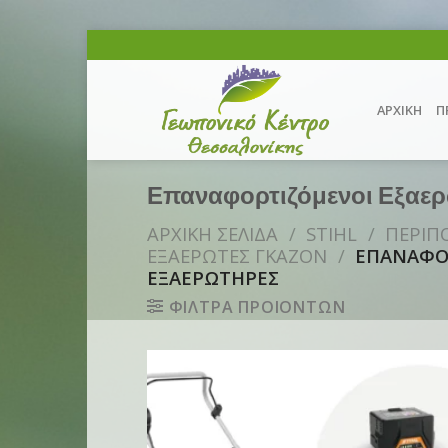
Skip
to
content
ΑΡΧΙΚΗ
Π
Επαναφορτιζόμενοι Εξαε
ΑΡΧΙΚΗ ΣΕΛΙΔΑ
/
STIHL
/
ΠΕΡΙΠ
ΕΞΑΕΡΩΤΕΣ ΓΚΑΖΟΝ
/
ΕΠΑΝΑΦΟ
ΕΞΑΕΡΩΤΗΡΕΣ
ΦΙΛΤΡΑ ΠΡΟΙΟΝΤΩΝ