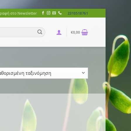
ραφή στο Newsletter
2310518761
€
0,00