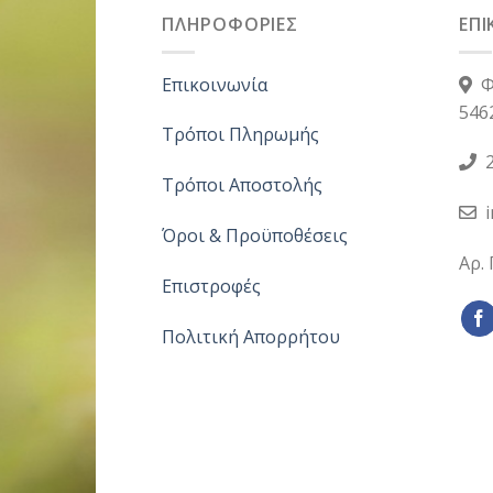
ΠΛΗΡΟΦΟΡΙΕΣ
ΕΠΙ
Επικοινωνία
Φ
546
Τρόποι Πληρωμής
2
Τρόποι Αποστολής
Όροι & Προϋποθέσεις
Αρ.
Επιστροφές
Πολιτική Απορρήτου