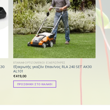
ΕΠΑΝΑΦΟΡΤΙΖΟΜΕΝΟΙ ΕΞΑΕΡΩΤΗΡΕΣ
K30
Εξαερωτής γκαζόν Επαν/νος RLA 240 SET AK30
AL101
€
419,00
ΠΡΟΣΘΗΚΗ ΣΤΟ ΚΑΛΑΘΙ