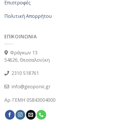
Επιστροφές
Πολιτική Απορρήτου
ΕΠΙΚΟΙΝΩΝΙΑ
Φράγκων 13
54626, Θεσσαλονίκη
2310 518761
info@geoponic.gr
Αρ. ΓΕΜΗ 05843004000