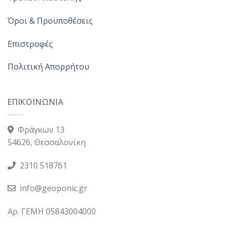
Όροι & Προϋποθέσεις
Επιστροφές
Πολιτική Απορρήτου
ΕΠΙΚΟΙΝΩΝΙΑ
Φράγκων 13
54626, Θεσσαλονίκη
2310 518761
info@geoponic.gr
Αρ. ΓΕΜΗ 05843004000