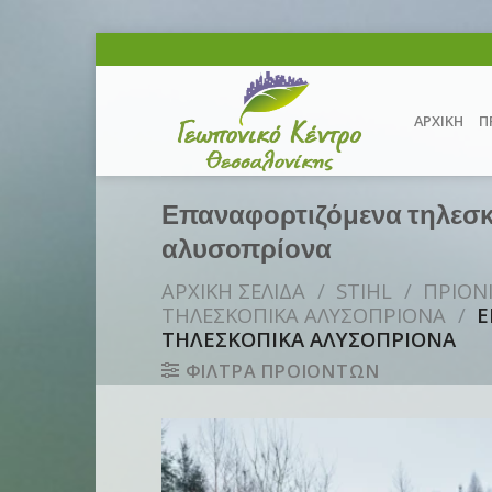
Skip
to
content
ΑΡΧΙΚΗ
Π
Επαναφορτιζόμενα τηλεσ
αλυσοπρίονα
ΑΡΧΙΚΗ ΣΕΛΙΔΑ
/
STIHL
/
ΠΡΙΟΝ
ΤΗΛΕΣΚΟΠΙΚΑ ΑΛΥΣΟΠΡΙΟΝΑ
/
Ε
ΤΗΛΕΣΚΟΠΙΚΑ ΑΛΥΣΟΠΡΙΟΝΑ
ΦΙΛΤΡΑ ΠΡΟΙΟΝΤΩΝ