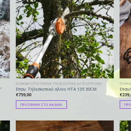
ΕΠΑΝΑΦΟΡΤΙΖΟΜΕΝΑ ΤΗΛΕΣΚΟΠΙΚΑ ΑΛΥΣΟΠΡΙΟΝΑ
ΕΠΑΝΑ
″
Επαν. Τηλεσκοπικό αλ/νο HTA 135 30CM
Επαν/
€
759,00
€
239,
ΠΡΟΣΘΗΚΗ ΣΤΟ ΚΑΛΑΘΙ
ΠΡΟ