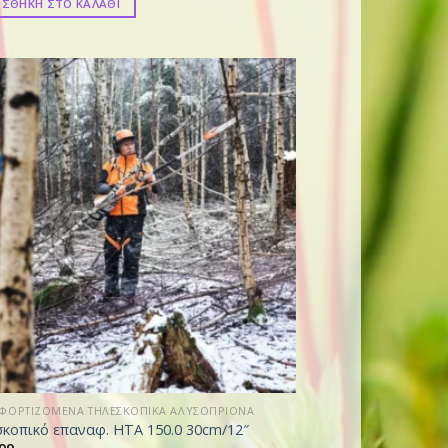
ΣΘΗΚΗ ΣΤΟ ΚΑΛΑΘΙ
ΦΟΡΤΙΖΟΜΕΝΑ ΤΗΛΕΣΚΟΠΙΚΑ ΑΛΥΣΟΠΡΙΟΝΑ
κοπικό επαναφ. HTA 150.0 30cm/12″