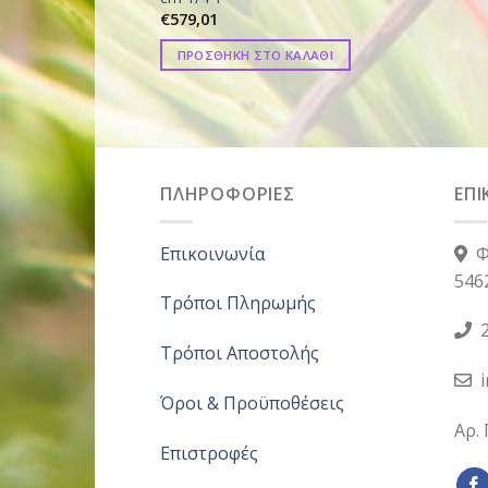
€
579,01
ΠΡΟΣΘΗΚΗ ΣΤΟ ΚΑΛΑΘΙ
ΠΛΗΡΟΦΟΡΙΕΣ
ΕΠΙ
Επικοινωνία
Φ
546
Τρόποι Πληρωμής
2
Τρόποι Αποστολής
Όροι & Προϋποθέσεις
Αρ.
Επιστροφές