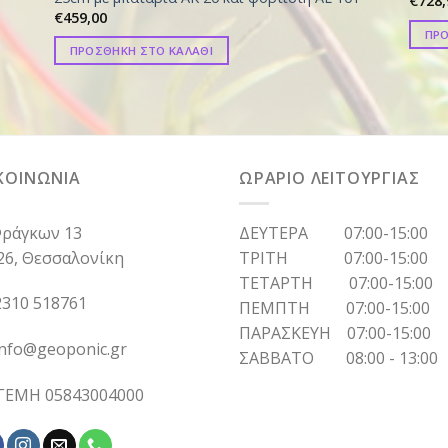
€
728,
€
459,00
ΠΡΟ
ΠΡΟΣΘΗΚΗ ΣΤΟ ΚΑΛΑΘΙ
ΚΟΙΝΩΝΙΑ
ΩΡΑΡΙΟ ΛΕΙΤΟΥΡΓΙΑΣ
ράγκων 13
ΔΕΥΤΕΡΑ 07:00-15:00
26, Θεσσαλονίκη
ΤΡΙΤΗ 07:00-15:00
ΤΕΤΑΡΤΗ 07:00-15:00
310 518761
ΠΕΜΠΤΗ 07:00-15:00
ΠΑΡΑΣΚΕΥΗ 07:00-15:00
info@geoponic.gr
ΣΑΒΒΑΤΟ 08:00 - 13:00
 ΓΕΜΗ 05843004000