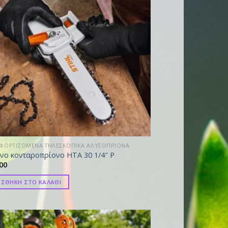
ΦΟΡΤΙΖΟΜΕΝΑ ΤΗΛΕΣΚΟΠΙΚΑ ΑΛΥΣΟΠΡΙΟΝΑ
νο κονταροπρίονο HTA 30 1/4″ P
00
ΣΘΗΚΗ ΣΤΟ ΚΑΛΑΘΙ