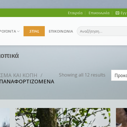
Εταιρεία
Επικοινωνία
Εγγ
Αναζήτηση
ΡΟΪΟΝΤΑ
STIHL
ΕΠΙΚΟΙΝΩΝΙΑ
για:
κοπικά
ΙΣΜΑ ΚΑΙ ΚΟΠΗ
/
Showing all 12 results
ΠΑΝΑΦΟΡΤΙΖΟΜΕΝΑ