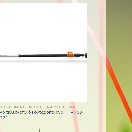
ΦΟΡΤΙΖΟΜΕΝΑ ΤΗΛΕΣΚΟΠΙΚΑ ΑΛΥΣΟΠΡΙΟΝΑ
νο τηλεσκοπικό κονταροπρίονο HTA 160
/12″