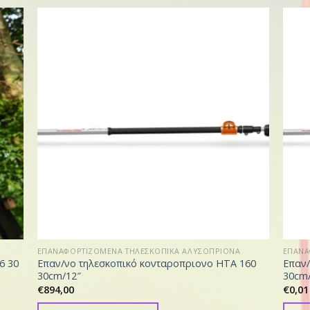
ΕΠΑΝΑΦΟΡΤΙΖΟΜΕΝΑ ΤΗΛΕΣΚΟΠΙΚΑ ΑΛΥΣΟΠΡΙΟΝΑ
ΕΠΑΝΑ
6 30
Επαν/νο τηλεσκοπικό κονταροπριονο HTA 160
Επαν/
30cm/12″
30cm
€
894,00
€
0,01