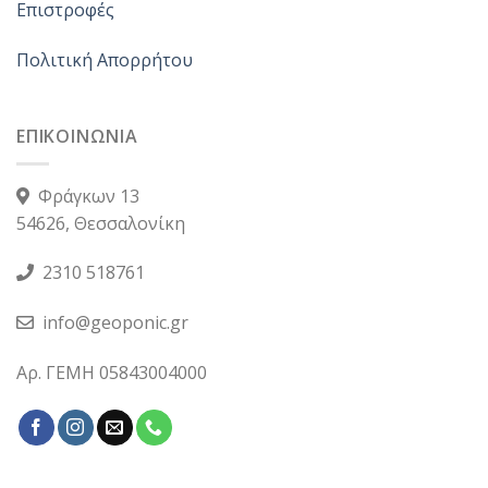
Επιστροφές
Πολιτική Απορρήτου
ΕΠΙΚΟΙΝΩΝΙΑ
Φράγκων 13
54626, Θεσσαλονίκη
2310 518761
info@geoponic.gr
Αρ. ΓΕΜΗ 05843004000