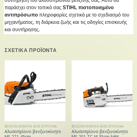
συντήρηση του αλυσοπρίονου βενζίνης σας. Αυτό θα
παράσχει στον τοπικό σας
STIHL πιστοποιημένο
αντιπρόσωπο
πληροφορίες σχετικά με το σχεδιασμό του
μηχανήματος, τη διάρκεια ζωής και τις οδηγίες επισκευής
και συντήρησης.
ΣΧΕΤΙΚΑ ΠΡΟΪΟΝΤΑ
ΒΕΝΖΙΝΟΚΙΝΗΤΑ ΑΛΥΣΟΠΡΙΟΝΑ
ΒΕΝΖΙΝΟΚΙΝΗΤΑ ΑΛΥΣΟΠΡΙΟΝΑ
Αλυσοπρίονο βενζινοκίνητο
Αλυσοπρίονο βενζινοκίνητο
MS 271 45cm
MS 201 TC-M 35cm light