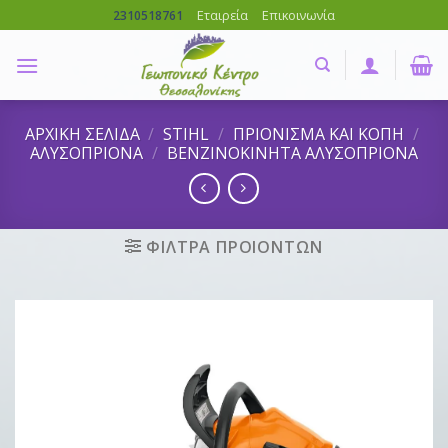
Skip
Εταιρεία
Επικοινωνία
2310518761
to
content
ΑΡΧΙΚΗ ΣΕΛΙΔΑ
/
STIHL
/
ΠΡΙΟΝΙΣΜΑ ΚΑΙ ΚΟΠΗ
/
ΑΛΥΣΟΠΡΙΟΝΑ
/
ΒΕΝΖΙΝΟΚΙΝΗΤΑ ΑΛΥΣΟΠΡΙΟΝΑ
ΦΙΛΤΡΑ ΠΡΟΙΟΝΤΩΝ