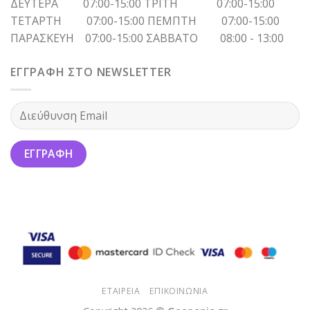
ΔΕΥΤΕΡΑ 07:00-15:00 ΤΡΙΤΗ 07:00-15:00
ΤΕΤΑΡΤΗ 07:00-15:00 ΠΕΜΠΤΗ 07:00-15:00
ΠΑΡΑΣΚΕΥΗ 07:00-15:00 ΣΑΒΒΑΤΟ 08:00 - 13:00
ΕΓΓΡΑΦΗ ΣΤΟ NEWSLETTER
ΕΤΑΙΡΕΙΑ
ΕΠΙΚΟΙΝΩΝΙΑ