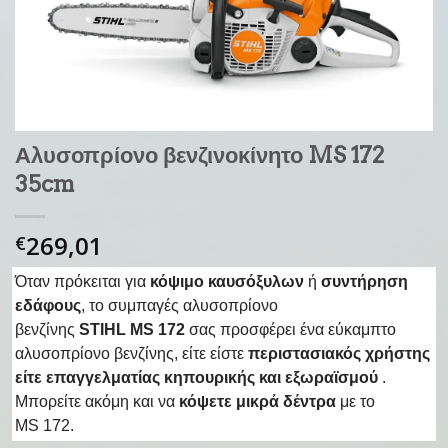
Αλυσοπρίονο βενζινοκίνητο MS 172
35cm
269,01
€
Όταν πρόκειται για
κόψιμο καυσόξυλων
ή
συντήρηση
εδάφους
, το συμπαγές αλυσοπρίονο
βενζίνης
STIHL MS 172
σας προσφέρει ένα εύκαμπτο
αλυσοπρίονο βενζίνης, είτε είστε
περιστασιακός χρήστης
είτε επαγγελματίας κηπουρικής και εξωραϊσμού
.
Μπορείτε ακόμη και να
κόψετε μικρά δέντρα
με το
MS 172.