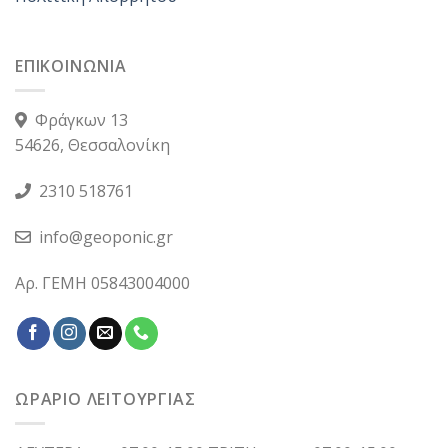
ΕΠΙΚΟΙΝΩΝΙΑ
Φράγκων 13
54626, Θεσσαλονίκη
2310 518761
info@geoponic.gr
Αρ. ΓΕΜΗ 05843004000
ΩΡΑΡΙΟ ΛΕΙΤΟΥΡΓΙΑΣ