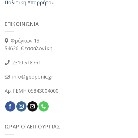
Πολιτική Απορρήτου
ΕΠΙΚΟΙΝΩΝΙΑ
Φράγκων 13
54626, Θεσσαλονίκη
2310 518761
info@geoponic.gr
Αρ. ΓΕΜΗ 05843004000
ΩΡΑΡΙΟ ΛΕΙΤΟΥΡΓΙΑΣ