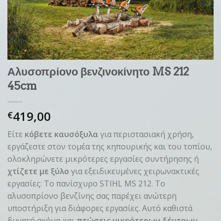
Αλυσοπρίονο βενζινοκίνητο MS 212
45cm
419,00
€
Είτε
κόβετε καυσόξυλα
για περιστασιακή χρήση,
εργάζεστε στον τομέα της κηπουρικής και του τοπίου,
ολοκληρώνετε μικρότερες εργασίες συντήρησης ή
χτίζετε με ξύλο
για εξειδικευμένες χειρωνακτικές
εργασίες: Το πανίσχυρο STIHL MS 212. Το
αλυσοπρίονο βενζίνης σας παρέχει ανώτερη
υποστήριξη για διάφορες εργασίες. Αυτό καθιστά
δυνατή ακόμη και
πτώσεις μικρότερων δέντρων
.