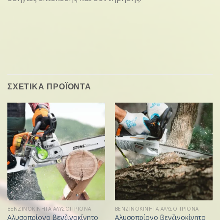
ΣΧΕΤΙΚΑ ΠΡΟΪΟΝΤΑ
ΒΕΝΖΙΝΟΚΙΝΗΤΑ ΑΛΥΣΟΠΡΙΟΝΑ
ΒΕΝΖΙΝΟΚΙΝΗΤΑ ΑΛΥΣΟΠΡΙΟΝΑ
Αλυσοπρίονο βενζινοκίνητο
Αλυσοπρίονο βενζινοκίνητο