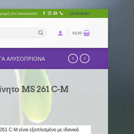
ραφή στο Newsletter
2310518761
€
0,00
ΤΑ ΑΛΥΣΟΠΡΙΟΝΑ
ίνητο MS 261 C-M
61 C-M είναι εξοπλισμένο με ιδανικά