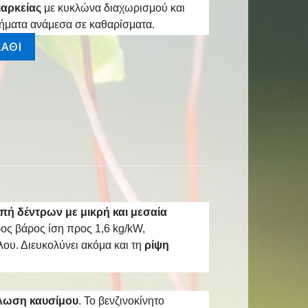
ιαρκείας
με κυκλώνα διαχωρισμού και
τήματα ανάμεσα σε καθαρίσματα.
 40cm PRS ποσότητα
ΑΘΙ
πή δέντρων με μικρή και μεσαία
ος βάρος ίση προς 1,6 kg/kW,
ου. Διευκολύνει ακόμα και τη
ρίψη
λωση καυσίμου
. Το βενζινοκίνητο