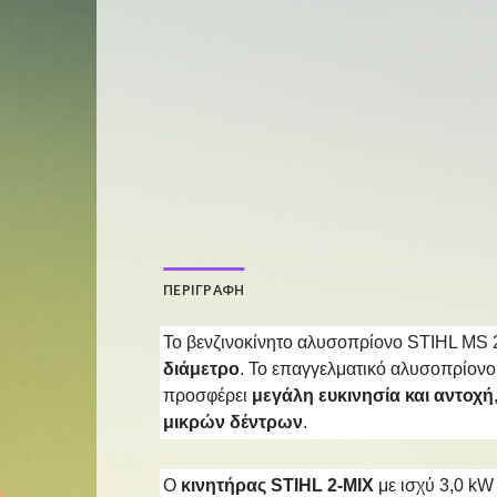
ΠΕΡΙΓΡΑΦΗ
Το βενζινοκίνητο αλυσοπρίονο STIHL MS 26
διάμετρο
. Το επαγγελματικό αλυσοπρίονο
προσφέρει
μεγάλη ευκινησία και αντοχή
μικρών δέντρων
.
Ο
κινητήρας STIHL 2-MIX
με ισχύ 3,0 kW