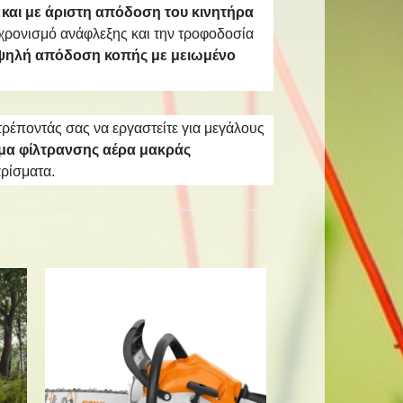
και με άριστη απόδοση του κινητήρα
ν χρονισμό ανάφλεξης και την τροφοδοσία
ψηλή απόδοση κοπής με μειωμένο
τρέποντάς σας να εργαστείτε για μεγάλους
μα φίλτρανσης αέρα μακράς
ρίσματα.