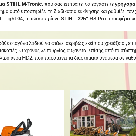
μα STIHL M-Tronic
, που σας επιτρέπει να εργαστείτε
γρήγορα 
τημα αυτό υποστηρίζει τη διαδικασία εκκίνησης και ρυθμίζει το
L Light 04
, το αλυσοπρίονο
STIHL .325″ RS Pro
προσφέρει
υ
άθε σταγόνα λαδιού να φτάνει ακριβώς εκεί που χρειάζεται, επι
διακοπές. Ο χρόνος λειτουργίας αυξάνεται επίσης από το
σύστη
λτρο αέρα HD2, που παρατείνει τα διαστήματα ανάμεσα σε καθα