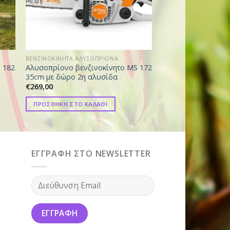
ΒΕΝΖΙΝΟΚΙΝΗΤΑ ΑΛΥΣΟΠΡΙΟΝΑ
ΒΕΝΖΙΝΟΚΙΝΗΤΑ ΑΛΥΣ
 182
Αλυσοπρίονο βενζινοκίνητο MS 172
Αλυσοπρίονο βενζι
35cm με δώρο 2η αλυσίδα
71cm
€
269,00
€
1.689,00
ΠΡΟΣΘΗΚΗ ΣΤΟ ΚΑΛΑΘΙ
ΠΡΟΣΘΗΚΗ ΣΤΟ ΚΑ
ΕΓΓΡΑΦΗ ΣΤΟ NEWSLETTER