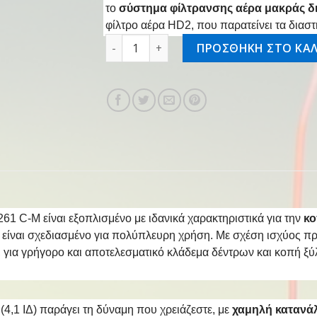
το
σύστημα φίλτρανσης αέρα μακράς δ
φίλτρο αέρα HD2, που παρατείνει τα διασ
Αλυσοπρίονο βενζινοκίνητο MS 261 C-M
ΠΡΟΣΘΗΚΗ ΣΤΟ ΚΑΛ
1 C-M είναι εξοπλισμένο με ιδανικά χαρακτηριστικά για την
κο
 είναι σχεδιασμένο για πολύπλευρη χρήση. Με σχέση ισχύος πρ
, για γρήγορο και αποτελεσματικό κλάδεμα δέντρων και κοπή ξύλ
 (4,1 ΙΔ) παράγει τη δύναμη που χρειάζεστε, με
χαμηλή κατανά