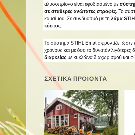
αλυσοπρίονο είναι εφοδιασμένο με
σύστη
σε σταθερές ανώτατες στροφές
. Το σύσ
καυσίμου. Σε συνδυασμό με τη
λάμα STIH
κόστος
.
Το σύστημα STIHL Ematic φροντίζει ώστε κ
χρόνους και με όσο το δυνατόν λιγότερες 
διαρκείας
με κυκλώνα διαχωρισμού και φί
ΣΧΕΤΙΚΑ ΠΡΟΪΟΝΤΑ