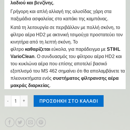
λαδιού και βενζίνης
.
Γρήγορη και απλή αλλαγή της αλυσίδας χάρη στα
παξιμάδια ασφαλείας στο καπάκι της καμπάνας.
Κατά τη λειτουργία σε περιβάλλον με πολλή σκόνη, το
φίλτρο αέρα HD2 με ακτινική τσιμούχα προστατεύει τον
κινητήρα από τη λεπτή σκόνη. Το
φίλτρο
καθαρίζεται
εύκολα, για παράδειγμα με
STIHL
VarioClean
. Ο συνδυασμός του φίλτρου αέρα HD2 και
του κυκλώνα αέρα που επίσης αποτελεί βασικό
εξοπλισμό του MS 462 σημαίνει ότι θα απολαμβάνετε τα
πλεονεκτήματα ενός
συστήματος φίλτρανσης αέρα
μακράς διαρκείας
.
Αλυσοπρίονο βενζινοκίνητο MS 462 50cm ποσότητα
ΠΡΟΣΘΗΚΗ ΣΤΟ ΚΑΛΑΘΙ