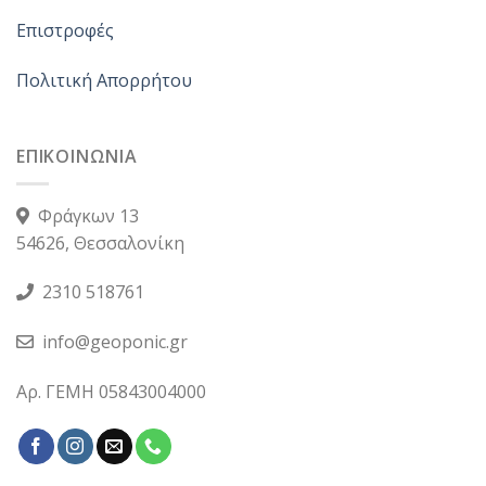
Επιστροφές
Πολιτική Απορρήτου
ΕΠΙΚΟΙΝΩΝΙΑ
Φράγκων 13
54626, Θεσσαλονίκη
2310 518761
info@geoponic.gr
Αρ. ΓΕΜΗ 05843004000