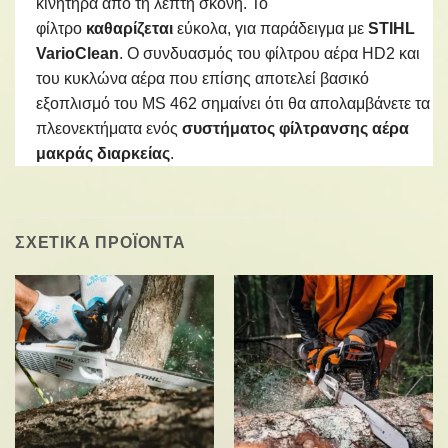
κινητήρα από τη λεπτή σκόνη. Το
φίλτρο
καθαρίζεται
εύκολα, για παράδειγμα με
STIHL
VarioClean
. Ο συνδυασμός του φίλτρου αέρα HD2 και
του κυκλώνα αέρα που επίσης αποτελεί βασικό
εξοπλισμό του MS 462 σημαίνει ότι θα απολαμβάνετε τα
πλεονεκτήματα ενός
συστήματος φίλτρανσης αέρα
μακράς διαρκείας
.
ΣΧΕΤΙΚΑ ΠΡΟΪΟΝΤΑ