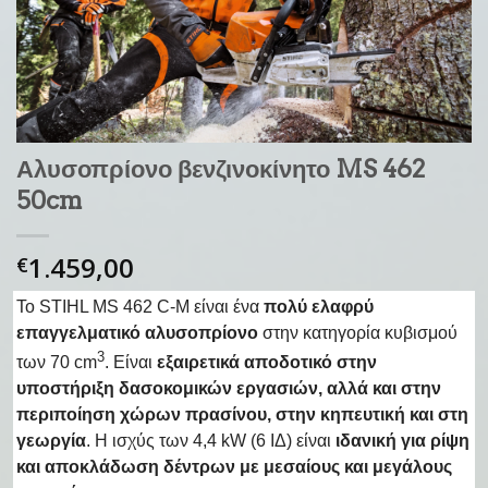
Αλυσοπρίονο βενζινοκίνητο MS 462
50cm
1.459,00
€
Το STIHL MS 462 C-M είναι ένα
πολύ ελαφρύ
επαγγελματικό αλυσοπρίονο
στην κατηγορία κυβισμού
3
των 70 cm
. Είναι
εξαιρετικά αποδοτικό στην
υποστήριξη δασοκομικών εργασιών, αλλά και στην
περιποίηση χώρων πρασίνου, στην κηπευτική και στη
γεωργία
. Η ισχύς των 4,4 kW (6 ΙΔ) είναι
ιδανική για ρίψη
και αποκλάδωση δέντρων με μεσαίους και μεγάλους