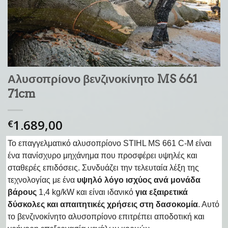
Αλυσοπρίονο βενζινοκίνητο MS 661
71cm
1.689,00
€
Το επαγγελματικό αλυσοπρίονο STIHL MS 661 C-M είναι
ένα πανίσχυρο μηχάνημα που προσφέρει υψηλές και
σταθερές επιδόσεις. Συνδυάζει την τελευταία λέξη της
τεχνολογίας με ένα
υψηλό λόγο ισχύος ανά μονάδα
βάρους
1,4 kg/kW και είναι ιδανικό
για εξαιρετικά
δύσκολες και απαιτητικές χρήσεις στη δασοκομία
. Αυτό
το βενζινοκίνητο αλυσοπρίονο επιτρέπει αποδοτική και