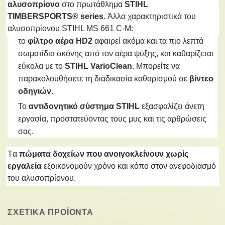
αλυσοπρίονο
στο πρωτάθλημα
STIHL
TIMBERSPORTS® series
. Άλλα χαρακτηριστικά του
αλυσοπρίονου STIHL MS 661 C-M:
το
φίλτρο αέρα HD2
αφαιρεί ακόμα και τα πιο λεπτά
σωματίδια σκόνης από τον αέρα ψύξης, και καθαρίζεται
εύκολα με το
STIHL VarioClean
. Μπορείτε να
παρακολουθήσετε τη διαδικασία καθαρισμού σε
βίντεο
οδηγιών
.
Το
αντιδονητικό σύστημα STIHL
εξασφαλίζει άνετη
εργασία, προστατεύοντας τους μυς και τις αρθρώσεις
σας.
Tα
πώματα δοχείων που ανοιγοκλείνουν χωρίς
εργαλεία
εξοικονομούν χρόνο και κόπο στον ανεφοδιασμό
του αλυσοπρίονου.
ΣΧΕΤΙΚΑ ΠΡΟΪΟΝΤΑ