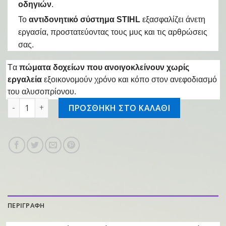
οδηγιών
.
Το
αντιδονητικό σύστημα STIHL
εξασφαλίζει άνετη
εργασία, προστατεύοντας τους μυς και τις αρθρώσεις
σας.
Tα
πώματα δοχείων που ανοιγοκλείνουν χωρίς
εργαλεία
εξοικονομούν χρόνο και κόπο στον ανεφοδιασμό
του αλυσοπρίονου.
Αλυσοπρίονο βενζινοκίνητο MS 661 71cm ποσότητα
ΠΡΟΣΘΗΚΗ ΣΤΟ ΚΑΛΑΘΙ
ΠΕΡΙΓΡΑΦΗ