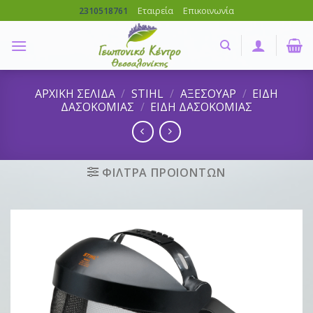
Skip
Εταιρεία
Επικοινωνία
2310518761
to
content
ΑΡΧΙΚΗ ΣΕΛΙΔΑ
/
STIHL
/
ΑΞΕΣΟΥΑΡ
/
ΕΙΔΗ
ΔΑΣΟΚΟΜΙΑΣ
/
ΕΙΔΗ ΔΑΣΟΚΟΜΙΑΣ
ΦΙΛΤΡΑ ΠΡΟΙΟΝΤΩΝ