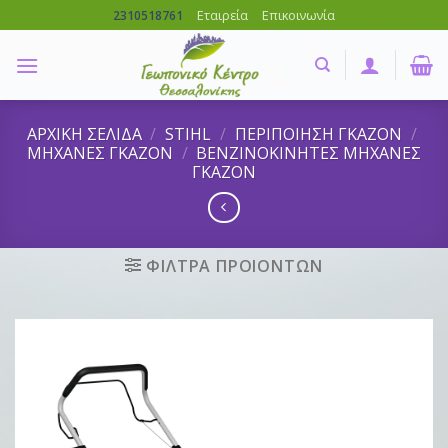
Skip
Εταιρεία
Επικοινωνία
2310518761
to
content
ΑΡΧΙΚΗ ΣΕΛΙΔΑ
/
STIHL
/
ΠΕΡΙΠΟΙΗΣΗ ΓΚΑΖΟΝ
/
ΜΗΧΑΝΕΣ ΓΚΑΖΟΝ
/
ΒΕΝΖΙΝΟΚΙΝΗΤΕΣ ΜΗΧΑΝΕΣ
ΓΚΑΖΟΝ
ΦΙΛΤΡΑ ΠΡΟΙΟΝΤΩΝ