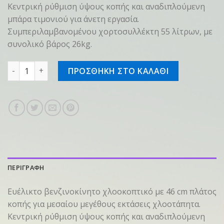
Κεντρική ρύθμιση ύψους κοπής και αναδιπλούμενη
μπάρα τιμονιού για άνετη εργασία.
Συμπεριλαμβανομένου χορτοσυλλέκτη 55 λίτρων, με
συνολικό βάρος 26kg.
Βενζ/το χλοοκοπτικό RM 248.2 ποσότητα
ΠΡΟΣΘΗΚΗ ΣΤΟ ΚΑΛΑΘΙ
ΠΕΡΙΓΡΑΦΗ
Ευέλικτο βενζινοκίνητο χλοοκοπτικό με 46 cm πλάτος
κοπής για μεσαίου μεγέθους εκτάσεις χλοοτάπητα.
Κεντρική ρύθμιση ύψους κοπής και αναδιπλούμενη