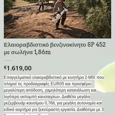
Ελαιοραβδιστικό βενζινοκίνητο SP 452
με σωλήνα 1,86m
1.619,00
€
Επαγγελματικό ελαιοραβδιστικό με κινητήρα 2-ΜΙΧ που
πληροί τις προδιαγραφές EUR05 και προσφέρει
μεγαλύτερη απόδοση, χαμηλότερη κατανάλωση και
λιγότερη εκπομπή καυσαερίων. Διαθέτει μεγάλο
ρεζερβουάρ καυσίμου 0,76lt, για μεγάλη αυτονομία και
ειδικό αορτήρα για ξεκούραστη εργασία. Διαθέσιμο με 3