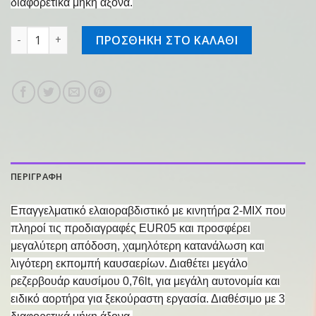
διαφορετικά μήκη άξονα.
Ελαιοραβδιστικό βενζινοκίνητο SP 452 με σωλήνα 1,86m 
ΠΡΟΣΘΗΚΗ ΣΤΟ ΚΑΛΑΘΙ
ΠΕΡΙΓΡΑΦΗ
Επαγγελματικό ελαιοραβδιστικό με κινητήρα 2-ΜΙΧ που
πληροί τις προδιαγραφές EUR05 και προσφέρει
μεγαλύτερη απόδοση, χαμηλότερη κατανάλωση και
λιγότερη εκπομπή καυσαερίων. Διαθέτει μεγάλο
ρεζερβουάρ καυσίμου 0,76lt, για μεγάλη αυτονομία και
ειδικό αορτήρα για ξεκούραστη εργασία. Διαθέσιμο με 3