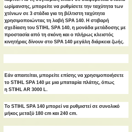
ωρίμανσης, μπορείτε να ρυθμίσετε την
ταχύτητα των
χτένιων σε 3 στάδια
για τη βέλτιστη ταχύτητα
χρησιμοποιώντας τη λαβή SPA 140.
Η στιβαρή
σχεδίαση του STIHL SPA 140, η μονάδα μετάδοσης με
προστασία από τη σκόνη
και ο πλήρως κλειστός
κινητήρας δίνουν στο SPA 140 μεγάλη διάρκεια ζωής.
Εάν απαιτείται, μπορείτε επίσης να χρησιμοποιήσετε
το STIHL SPA 140 με μια μπαταρία πλάτης, όπως
η
STIHL AR 3000 L
.
Το STIHL SPA 140 μπορεί να
ρυθμιστεί σε συνολικό
μήκος μεταξύ 180 cm και 240 cm.