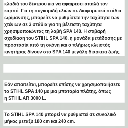
κλαδιά
του δέντρου για να αφαιρέσει απαλά τον
καρπό. Για τη συγκομιδή ελιών σε διαφορετικά στάδια
ωρίμανσης, μπορείτε να ρυθμίσετε την
ταχύτητα των
χτένιων σε 3 στάδια
για τη βέλτιστη ταχύτητα
χρησιμοποιώντας τη λαβή SPA 140.
Η στιβαρή
σχεδίαση του STIHL SPA 140, η μονάδα μετάδοσης με
προστασία από τη σκόνη
και ο πλήρως κλειστός
κινητήρας δίνουν στο SPA 140 μεγάλη διάρκεια ζωής.
Εάν απαιτείται, μπορείτε επίσης να χρησιμοποιήσετε
το STIHL SPA 140 με μια μπαταρία πλάτης, όπως
η
STIHL AR 3000 L
.
Το STIHL SPA 140 μπορεί να
ρυθμιστεί σε συνολικό
μήκος μεταξύ 180 cm και 240 cm.