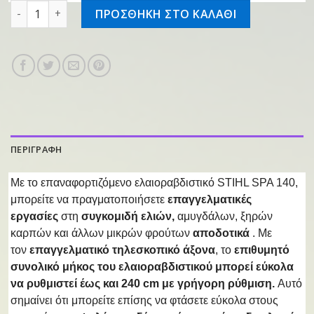
Επαναφορτιζόμενο ελαιοραβδιστικό SPA 140 ποσότητα
ΠΡΟΣΘΗΚΗ ΣΤΟ ΚΑΛΑΘΙ
ΠΕΡΙΓΡΑΦΗ
Με το επαναφορτιζόμενο ελαιοραβδιστικό STIHL SPA 140,
μπορείτε να πραγματοποιήσετε
επαγγελματικές
εργασίες
στη
συγκομιδή ελιών,
αμυγδάλων, ξηρών
καρπών και άλλων μικρών φρούτων
αποδοτικά
. Με
τον
επαγγελματικό τηλεσκοπικό άξονα
, το
επιθυμητό
συνολικό μήκος του ελαιοραβδιστικού μπορεί εύκολα
να ρυθμιστεί έως και 240 cm με γρήγορη ρύθμιση.
Αυτό
σημαίνει ότι μπορείτε επίσης να φτάσετε εύκολα στους