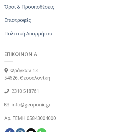
Όροι & Προϋποθέσεις
Επιστροφές
Πολιτική Απορρήτου
ΕΠΙΚΟΙΝΩΝΙΑ
Φράγκων 13
54626, Θεσσαλονίκη
2310 518761
info@geoponic.gr
Αρ. ΓΕΜΗ 05843004000