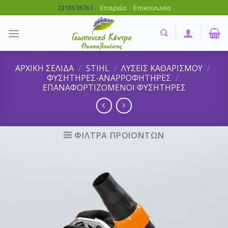
Skip
Εταιρεία
Επικοινωνία
2310518761
to
content
ΑΡΧΙΚΗ ΣΕΛΙΔΑ
/
STIHL
/
ΛΥΣΕΙΣ ΚΑΘΑΡΙΣΜΟΥ
/
ΦΥΣΗΤΗΡΕΣ-ΑΝΑΡΡΟΦΗΤΗΡΕΣ
/
ΕΠΑΝΑΦΟΡΤΙΖΟΜΕΝΟΙ ΦΥΣΗΤΗΡΕΣ
ΦΙΛΤΡΑ ΠΡΟΙΟΝΤΩΝ