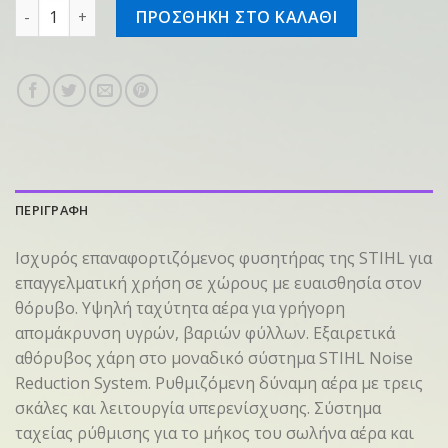
Επαν/νος φυσητήρας BGA 300 ποσότητα
ΠΡΟΣΘΗΚΗ ΣΤΟ ΚΑΛΑΘΙ
ΠΕΡΙΓΡΑΦΗ
Ισχυρός επαναφορτιζόμενος φυσητήρας της STIHL για
επαγγελματική χρήση σε χώρους με ευαισθησία στον
θόρυβο. Υψηλή ταχύτητα αέρα για γρήγορη
απομάκρυνση υγρών, βαριών φύλλων. Εξαιρετικά
αθόρυβος χάρη στο μοναδικό σύστημα STIHL Noise
Reduction System. Ρυθμιζόμενη δύναμη αέρα με τρεις
σκάλες και λειτουργία υπερενίσχυσης. Σύστημα
ταχείας ρύθμισης για το μήκος του σωλήνα αέρα και