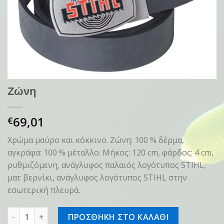
Ζώνη
69,01
€
Χρώμα μαύρο και κόκκινο. Ζώνη: 100 % δέρμα,
αγκράφα: 100 % μέταλλο. Μήκος: 120 cm, φάρδος: 4 cm,
ρυθμιζόμενη, ανάγλυφος παλαιός λογότυπος STIHL,
ματ βερνίκι, ανάγλυφος λογότυπος STIHL στην
εσωτερική πλευρά.
Ζώνη ποσότητα
ΠΡΟΣΘΗΚΗ ΣΤΟ ΚΑΛΑΘΙ