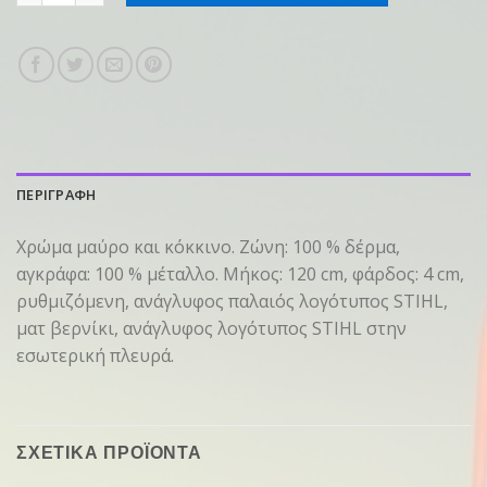
ΠΕΡΙΓΡΑΦΗ
Χρώμα μαύρο και κόκκινο. Ζώνη: 100 % δέρμα,
αγκράφα: 100 % μέταλλο. Μήκος: 120 cm, φάρδος: 4 cm,
ρυθμιζόμενη, ανάγλυφος παλαιός λογότυπος STIHL,
ματ βερνίκι, ανάγλυφος λογότυπος STIHL στην
εσωτερική πλευρά.
ΣΧΕΤΙΚΑ ΠΡΟΪΟΝΤΑ