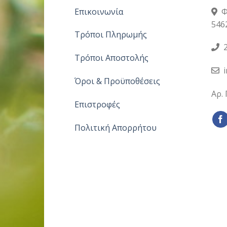
Επικοινωνία
Φ
546
Τρόποι Πληρωμής
2
Τρόποι Αποστολής
Όροι & Προϋποθέσεις
Αρ.
Επιστροφές
Πολιτική Απορρήτου