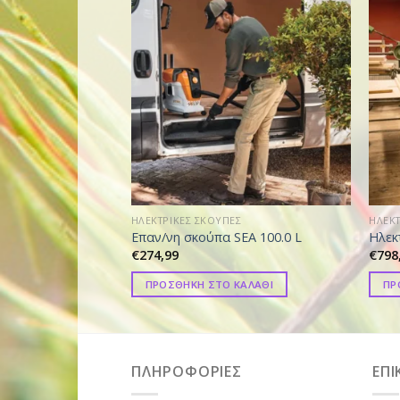
ΗΛΕΚΤΡΙΚΕΣ ΣΚΟΥΠΕΣ
ΗΛΕΚΤ
Επαν/νη σκούπα SEA 100.0 L
Ηλεκ
€
274,99
€
798
ΠΡΟΣΘΗΚΗ ΣΤΟ ΚΑΛΑΘΙ
ΠΡ
ΠΛΗΡΟΦΟΡΙΕΣ
ΕΠΙ