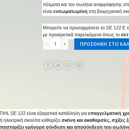
πέλματα και τον σωλήνα αναρρόφησης στ
είναι
ενσωματωμένη
στη βιομηχανική σ
Μπορείτε να προσαρμόσετε το SE 122 E τη
με προαιρετικά παρελκόμενα όπως το
σετ
Ηλεκτρική σκούπα SE 122 E ποσότητα
ΠΡΟΣΘΗΚΗ ΣΤΟ ΚΑΛ
IHL SE 122 είναι εξαιρετικά κατάλληλη για
επαγγελματική χρή
κή ηλεκτρική σκούπα καθαρίζει
σκόνη και ακαθαρσίες, σχίζες ξ
ποστηρίζει γρήγορη σύνδεση και αποσύνδεση του
σωλήνα