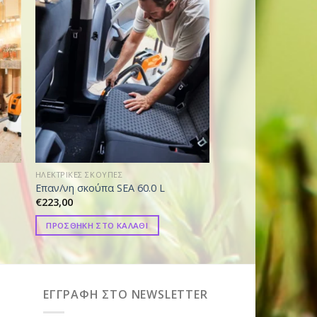
ΗΛΕΚΤΡΙΚΕΣ ΣΚΟΥΠΕΣ
ΗΛΕΚΤΡΙΚΕΣ ΣΚΟΥΠΕΣ
Επαν/νη σκούπα SEA 60.0 L
Ηλεκτρική Σκούπα 
€
223,00
€
95,00
ΠΡΟΣΘΗΚΗ ΣΤΟ ΚΑΛΑΘΙ
ΠΡΟΣΘΗΚΗ ΣΤΟ ΚΑ
ΕΓΓΡΑΦΗ ΣΤΟ NEWSLETTER