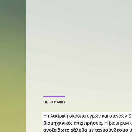
ΠΕΡΙΓΡΑΦΗ
Η ηλεκτρική σκούπα υγρών και στεγνών ST
βιομηχανικές επιχειρήσεις
. Η βιομηχανι
ανοξείδωτο χάλυβα με ταχυσύνδεσμο
υ