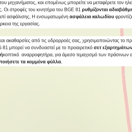
του μηχανήματος, και επομένως μπορείτε να μεταφέρετε τον ηλε
ς. Οι στροφές του κινητήρα του BGE 81
ρυθμίζονται αδιαβάθμ
υμπί ασφάλισης. Η ενσωματωμένη
ασφάλεια καλωδίου
φροντίζ
ρκεια της εργασίας.
αι ακαθαρσίες από τις υδρορροές σας, χρησιμοποιώντας το πρ
 81 μπορεί να συνδυαστεί με το προαιρετικό
σετ εξαρτημάτω
 ή
κοπτικό αναρροφητήρα, για άμεσο τεμαχισμό των πράσινων α
οιήσετε τα κομμένα φύλλα
.