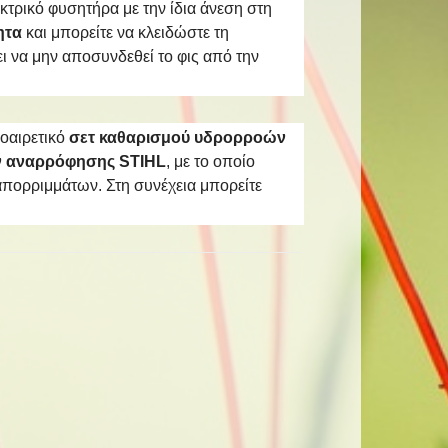
κτρικό φυσητήρα με την ίδια άνεση στη
ητα
και μπορείτε να κλειδώστε τη
ει να μην αποσυνδεθεί το φις από την
οαιρετικό
σετ καθαρισμού υδρορροών
ν αναρρόφησης STIHL
, με το οποίο
πορριμμάτων. Στη συνέχεια μπορείτε