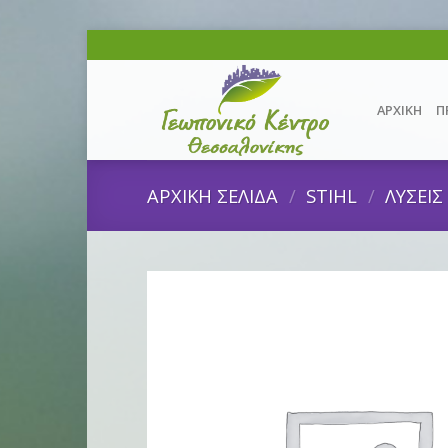
Skip
to
content
ΑΡΧΙΚΗ
Π
ΑΡΧΙΚΗ ΣΕΛΙΔΑ
/
STIHL
/
ΛΥΣΕΙ