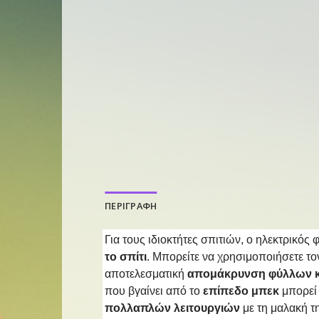
ΠΕΡΙΓΡΑΦΗ
Για τους ιδιοκτήτες σπιτιών, ο ηλεκτρικό
το σπίτι
. Μπορείτε να χρησιμοποιήσετε τον
αποτελεσματική
απομάκρυνση φύλλων κα
που βγαίνει από το
επίπεδο μπεκ
μπορεί
πολλαπλών λειτουργιών
με τη μαλακή τ