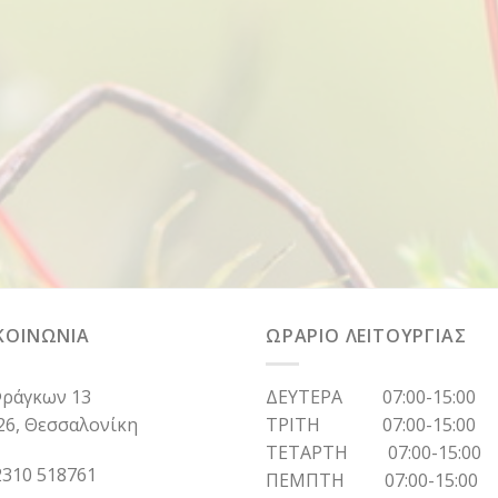
ΚΟΙΝΩΝΙΑ
ΩΡΑΡΙΟ ΛΕΙΤΟΥΡΓΙΑΣ
ράγκων 13
ΔΕΥΤΕΡΑ 07:00-15:00
26, Θεσσαλονίκη
ΤΡΙΤΗ 07:00-15:00
ΤΕΤΑΡΤΗ 07:00-15:00
310 518761
ΠΕΜΠΤΗ 07:00-15:00