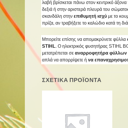
λαβή βρίσκεται πάνω στον κεντρικό άξονα 
δεξιά ή στην αριστερά πλευρά του σώματο
σκανδάλη στην
επιθυμητή ισχύ
με το κο
πρίζα, αν τραβήξετε το καλώδιο κατά τη διά
Μπορείτε επίσης να απομακρύνετε φύλλα κ
STIHL
. Ο ηλεκτρικός φυσητήρας STIHL BG
μετατρέπεται σε
αναρροφητήρα φύλλων
απλά να απορρίψετε ή
να επαναχρησιμοπ
ΣΧΕΤΙΚΑ ΠΡΟΪΟΝΤΑ