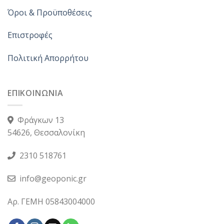
Όροι & Προϋποθέσεις
Επιστροφές
Πολιτική Απορρήτου
ΕΠΙΚΟΙΝΩΝΙΑ
Φράγκων 13
54626, Θεσσαλονίκη
2310 518761
info@geoponic.gr
Αρ. ΓΕΜΗ 05843004000