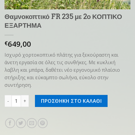
Θαμνοκοπτικό FR 235 με 2ο ΚΟΠΤΙΚΟ
ΕΞΑΡΤΗΜΑ
649,00
€
Ισχυρό χορτοκοπτικό πλάτης για ξεκούραστη και
άνετη εργασία σε όλες τις συνθήκες. Με κυκλική
λαβλη και μπάρα, δαθέτει νέο εργονομικό πλαίσιο
στήριξης και εύκαμπτο σωλήνα, εύκολο στην
συντήρηση.
Θαμνοκοπτικό FR 235 με 2ο ΚΟΠΤΙΚΟ ΕΞΑΡΤΗΜΑ ποσότητα
ΠΡΟΣΘΗΚΗ ΣΤΟ ΚΑΛΑΘΙ