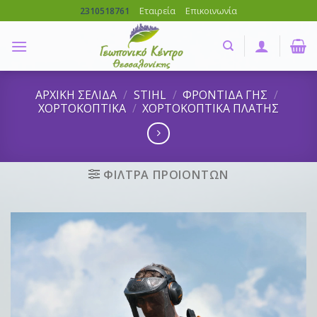
Skip
Εταιρεία
Επικοινωνία
2310518761
to
content
ΑΡΧΙΚΗ ΣΕΛΙΔΑ
/
STIHL
/
ΦΡΟΝΤΙΔΑ ΓΗΣ
/
ΧΟΡΤΟΚΟΠΤΙΚΑ
/
ΧΟΡΤΟΚΟΠΤΙΚΑ ΠΛΑΤΗΣ
ΦΙΛΤΡΑ ΠΡΟΙΟΝΤΩΝ