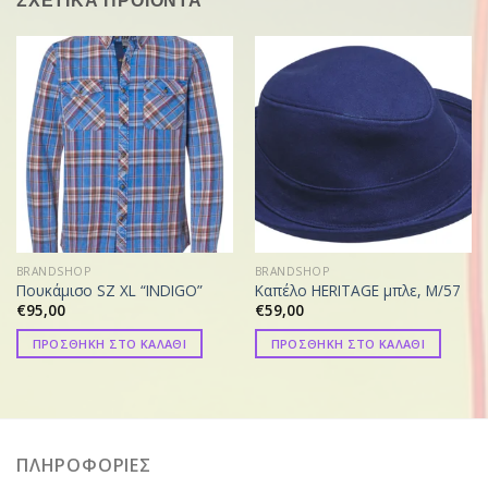
ΣΧΕΤΙΚΑ ΠΡΟΪΟΝΤΑ
BRANDSHOP
BRANDSHOP
Πουκάμισο SZ XL “INDIGO”
Καπέλο HERITAGE μπλε, M/57
€
95,00
€
59,00
ΠΡΟΣΘΗΚΗ ΣΤΟ ΚΑΛΑΘΙ
ΠΡΟΣΘΗΚΗ ΣΤΟ ΚΑΛΑΘΙ
ΠΛΗΡΟΦΟΡΙΕΣ