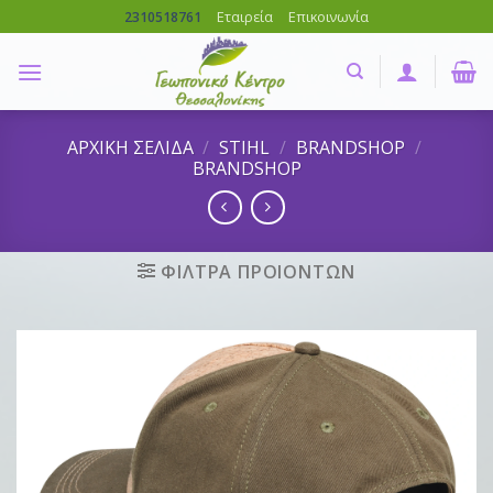
Skip
Εταιρεία
Επικοινωνία
2310518761
to
content
ΑΡΧΙΚΗ ΣΕΛΙΔΑ
/
STIHL
/
BRANDSHOP
/
BRANDSHOP
ΦΙΛΤΡΑ ΠΡΟΙΟΝΤΩΝ