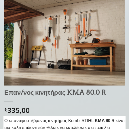
Επαν/νος κινητήρας KMA 80.0 R
335,00
€
Ο επαναφορτιζόμενος κινητήρας Kombi STIHL
KMA 80 R
είναι
μια καλή επιλογή εάν θέλετε να εκτελέσετε μια ποικιλία