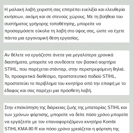
Η μαλακή λαβή χειριστή σας επιτρέπει ευελιξία και ελευθερία
κινήσεων, ακόμη και σε στενούς χώρους. Με τη βοήθεια του
συστήματος γρήγορης τοποθέτησης, μπορείτε να
προσαρμόσετε εύκολα τη λαβή στο ύψος σας, ώστε να έχετε
πάντα μια εργονομική θέση εργασίας.
Αν θέλετε να εργάζεστε άνετα για μεγαλύτερα χρονικά
διαστήματα, μπορείτε να συνδέσετε τον βασικό αορτήρα
STIHL, που παρέχεται στάνταρ, στην περιστρεφόμενη θηλιά.
Το, προαιρετικά διαθέσιμο, προστατευτικό ποδιού STIHL,
προστατεύει το περίβλημα του κινητήρα από την επαφή με το
έδαφος και σας παρέχει μια πρόσθετη λαβή.
Στην επισκόπηση της διάρκειας ζωής της μπαταρίας STIHL και
των χρόνων φόρτισης, μπορείτε να δείτε πόσο χρόνο μπορείτε
να εργάζεστε με τον επαναφορτιζόμενο κινητήρα Kombi
STIHL KMA 80 R και πόσο χρόνο χρειάζεται η φόρτιση της