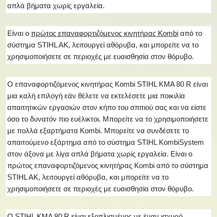
απλά βήματα χωρίς εργαλεία.
Είναι ο
πρώτος επαναφορτιζόμενος κινητήρας Kombi
από το
σύστημα STIHL AK, λειτουργεί αθόρυβα, και μπορείτε να το
χρησιμοποιήσετε σε περιοχές με ευαισθησία στον θόρυβο.
Ο επαναφορτιζόμενος κινητήρας Kombi STIHL KMA 80 R είναι
μια καλή επιλογή εάν θέλετε να εκτελέσετε μια ποικιλία
απαιτητικών εργασιών στον κήπο του σπιτιού σας και να είστε
όσο το δυνατόν πιο ευέλικτοι. Μπορείτε να το χρησιμοποιήσετε
με πολλά εξαρτήματα Kombi. Μπορείτε να συνδέσετε το
απαιτούμενο εξάρτημα από το σύστημα STIHL KombiSystem
στον άξονα με λίγα απλά βήματα χωρίς εργαλεία. Είναι ο
πρώτος επαναφορτιζόμενος κινητήρας Kombi από το σύστημα
STIHL AK, λειτουργεί αθόρυβα, και μπορείτε να το
χρησιμοποιήσετε σε περιοχές με ευαισθησία στον θόρυβο.
O STIHL KMA 80 R είναι εξοπλισμένος με έναν ισχυρό