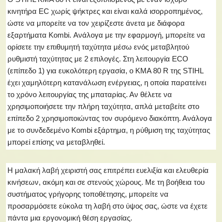
κινητήρα EC χωρίς ψήκτρες και είναι καλά ισορροπημένος,
ώστε να μπορείτε να τον χειρίζεστε άνετα με διάφορα
εξαρτήματα Kombi. Ανάλογα με την εφαρμογή, μπορείτε να
ορίσετε την επιθυμητή ταχύτητα μέσω ενός μεταβλητού
ρυθμιστή ταχύτητας με 2 επιλογές. Στη λειτουργία ECO
(επίπεδο 1) για ευκολότερη εργασία, ο KMA 80 R της STIHL
έχει χαμηλότερη κατανάλωση ενέργειας, η οποία παρατείνει
το χρόνο λειτουργίας της μπαταρίας. Αν θέλετε να
χρησιμοποιήσετε την πλήρη ταχύτητα, απλά μεταβείτε στο
επίπεδο 2 χρησιμοποιώντας τον συρόμενο διακόπτη. Ανάλογα
με το συνδεδεμένο Kombi εξάρτημα, η ρύθμιση της ταχύτητας
μπορεί επίσης να μεταβληθεί.
Η μαλακή λαβή χειριστή σας επιτρέπει ευελιξία και ελευθερία
κινήσεων, ακόμη και σε στενούς χώρους. Με τη βοήθεια του
συστήματος γρήγορης τοποθέτησης, μπορείτε να
προσαρμόσετε εύκολα τη λαβή στο ύψος σας, ώστε να έχετε
πάντα μια εργονομική θέση εργασίας.