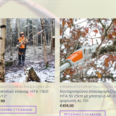
ΕΠΑΝΑΦΟΡΤΙΖΟΜΕΝΑ ΤΗΛΕΣΚΟΠΙΚΑ ΑΛΥΣΟΠΡΙΟΝΑ
σκοπικό επαναφ. HTA 150.0
Κονταροπρίονο επαναφορτιζό
/12″
HTA 50 25cm με μπαταρία AK 20
φορτιστή AL 101
,99
€
459,00
ΟΣΘΗΚΗ ΣΤΟ ΚΑΛΑΘΙ
ΠΡΟΣΘΗΚΗ ΣΤΟ ΚΑΛΑΘΙ