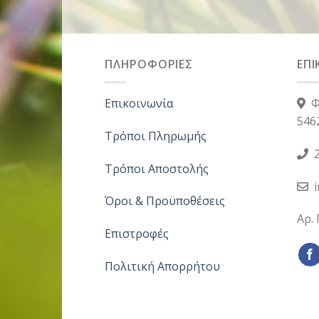
ΠΛΗΡΟΦΟΡΙΕΣ
ΕΠΙ
Επικοινωνία
Φ
546
Τρόποι Πληρωμής
2
Τρόποι Αποστολής
Όροι & Προϋποθέσεις
Αρ.
Επιστροφές
Πολιτική Απορρήτου