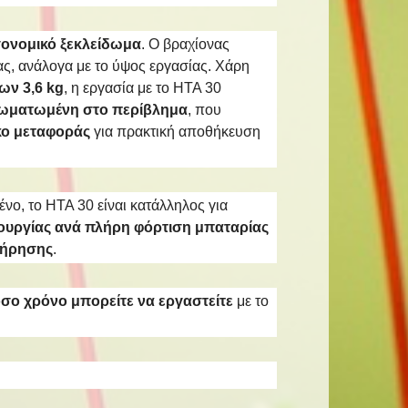
ργονομικό ξεκλείδωμα
. Ο βραχίονας
ιας, ανάλογα με το ύψος εργασίας. Χάρη
ων 3,6 kg
, η εργασία με το HTA 30
σωματωμένη στο περίβλημα
, που
κο
μεταφοράς
για πρακτική αποθήκευση
ο, το HTA 30 είναι κατάλληλος για
ιτουργίας ανά πλήρη φόρτιση μπαταρίας
ντήρησης
.
σο χρόνο μπορείτε να εργαστείτε
με το