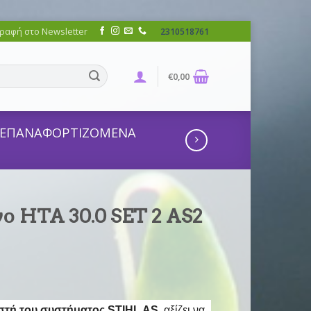
ραφή στο Newsletter
2310518761
€
0,00
ΕΠΑΝΑΦΟΡΤΙΖΟΜΕΝΑ
ο HTA 30.0 SET 2 AS2
στή του
συστήματος STIHL AS
, αξίζει να