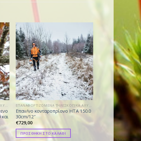
ΕΠΑΝΑΦΟΡΤΙΖΟΜΕΝΑ ΤΗΛΕΣΚΟΠΙΚΑ ΑΛΥΣΟΠΡΙΟΝΑ
ΕΠΑΝΑΦΟΡΤΙΖΟΜΕΝΑ ΤΗΛΕΣΚΟΠΙΚΑ ΑΛΥΣΟΠΡΙΟΝΑ
μενο
Eπαν/νο κονταροπρίονο HTA 150.0
Επαν/νο τηλεσκοπι
 και
30cm/12″
κονταροπρίονο HT
€
729,00
€
0,01
ΠΡΟΣΘΗΚΗ ΣΤΟ ΚΑΛΑΘΙ
ΠΡΟΣΘΗΚΗ ΣΤΟ ΚΑ