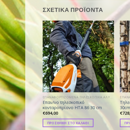
ΣΧΕΤΙΚΑ ΠΡΟΪΟΝΤΑ
ΕΠΑΝΑΦΟΡΤΙΖΟΜΕΝΑ ΤΗΛΕΣΚΟΠΙΚΑ ΑΛΥΣΟΠΡΙΟΝΑ
Επαν/νο τηλεσκοπικό
Τηλε
κονταροπρίονο HTA 86 30 cm
30cm
€
694,00
€
728
ΠΡΟΣΘΗΚΗ ΣΤΟ ΚΑΛΑΘΙ
ΠΡ