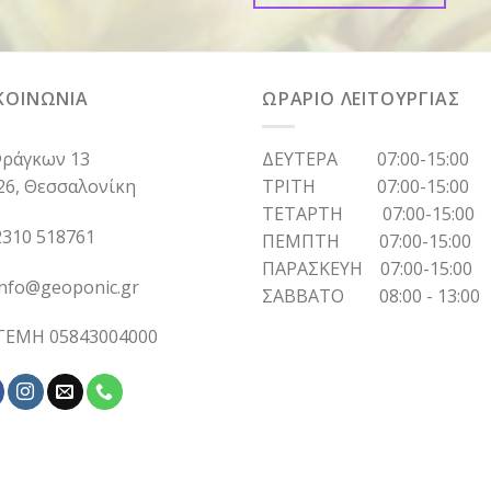
ΚΟΙΝΩΝΙΑ
ΩΡΑΡΙΟ ΛΕΙΤΟΥΡΓΙΑΣ
ράγκων 13
ΔΕΥΤΕΡΑ 07:00-15:00
26, Θεσσαλονίκη
ΤΡΙΤΗ 07:00-15:00
ΤΕΤΑΡΤΗ 07:00-15:00
310 518761
ΠΕΜΠΤΗ 07:00-15:00
ΠΑΡΑΣΚΕΥΗ 07:00-15:00
info@geoponic.gr
ΣΑΒΒΑΤΟ 08:00 - 13:00
 ΓΕΜΗ 05843004000