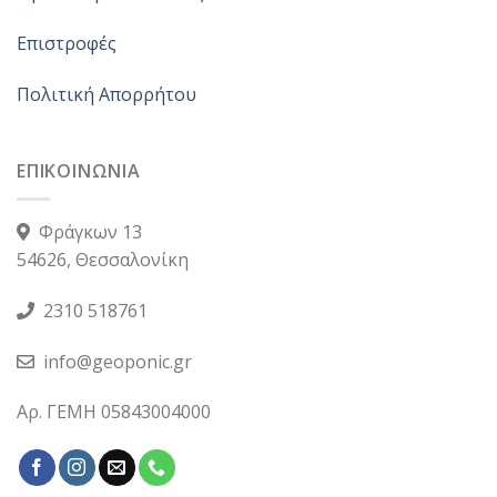
Επιστροφές
Πολιτική Απορρήτου
ΕΠΙΚΟΙΝΩΝΙΑ
Φράγκων 13
54626, Θεσσαλονίκη
2310 518761
info@geoponic.gr
Αρ. ΓΕΜΗ 05843004000