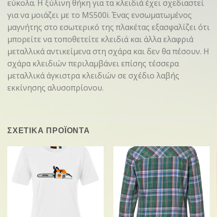
εύκολα. Η ξύλινη θήκη για τα κλειδιά έχει σχεδιαστεί
για να μοιάζει με το MS500i. Ένας ενσωματωμένος
μαγνήτης στο εσωτερικό της πλακέτας εξασφαλίζει ότι
μπορείτε να τοποθετείτε κλειδιά και άλλα ελαφριά
μεταλλικά αντικείμενα στη σχάρα και δεν θα πέσουν. Η
σχάρα κλειδιών περιλαμβάνει επίσης τέσσερα
μεταλλικά άγκιστρα κλειδιών σε σχέδιο λαβής
εκκίνησης αλυσοπρίονου.
ΣΧΕΤΙΚΑ ΠΡΟΪΟΝΤΑ