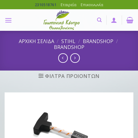
Skip
Εταιρεία
Επικοινωνία
2310518761
to
content
ΑΡΧΙΚΗ ΣΕΛΙΔΑ
/
STIHL
/
BRANDSHOP
/
BRANDSHOP
ΦΙΛΤΡΑ ΠΡΟΙΟΝΤΩΝ