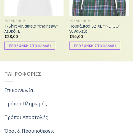
BRANDSHOP
BRANDSHOP
T-Shirt γυναικείο “chainsaw”
Πουκάμισο SZ XL “INDIGO”
λευκό, L
γυναικείο
€
28,00
€
95,00
ΠΡΟΣΘΗΚΗ ΣΤΟ ΚΑΛΑΘΙ
ΠΡΟΣΘΗΚΗ ΣΤΟ ΚΑΛΑΘΙ
ΠΛΗΡΟΦΟΡΙΕΣ
Επικοινωνία
Τρόποι Πληρωμής
Τρόποι Αποστολής
Όροι & Προϋποθέσεις