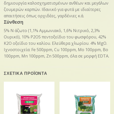
δημιουργία καλοσχηματισμένων ανθέων και μεγάλων
ζουμερών καρπών. Ιδανικό για φυτά με ιδιαίτερες
απαιτήσεις όπως ορχιδέες, γαρδένιες κ.ά.
Σύνθεση
5% Ν άζωτο (1,1% Αμμωνιακό, 1,6% Νιτρικό, 2,3%
Ουρικό), 10% P2O5 πεντοξείδιο του φωσφόρου, 42%
Κ2Ο οξείδιο του καλίου. Ελεύθερα χλωρίου. 4% MgO.
Ιχνοστοιχεία: Fe 500ppm, Cu 100ppm, Mo 100ppm, Bo
100ppm, Mn 100ppm, Zn 500ppm, όλα σε μορφή EDTA.
ΣΧΕΤΙΚΑ ΠΡΟΪΟΝΤΑ