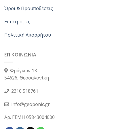
Όροι & Προϋποθέσεις
Επιστροφές
Πολιτική Απορρήτου
ΕΠΙΚΟΙΝΩΝΙΑ
Φράγκων 13
54626, Θεσσαλονίκη
2310 518761
info@geoponic.gr
Αρ. ΓΕΜΗ 05843004000