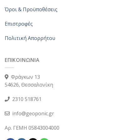
Όροι & Προϋποθέσεις
Επιστροφές
Πολιτική Απορρήτου
ΕΠΙΚΟΙΝΩΝΙΑ
Φράγκων 13
54626, Θεσσαλονίκη
2310 518761
info@geoponic.gr
Αρ. ΓΕΜΗ 05843004000