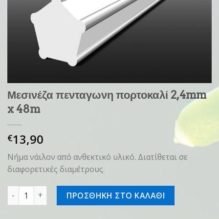
Μεσινέζα πενταγωνη πορτοκαλί 2,4mm
x 48m
13,90
€
Νήμα νάιλον από ανθεκτικό υλικό. Διατίθεται σε
διαφορετικές διαμέτρους.
Μεσινέζα πενταγωνη πορτοκαλί 2,4mm x 48m ποσότητα
ΠΡΟΣΘΗΚΗ ΣΤΟ ΚΑΛΑΘΙ