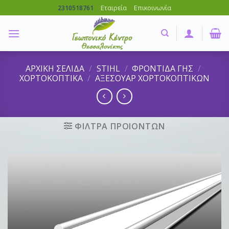
Skip
Εταιρεία
Επικοινωνία
2310518761
to
content
ΑΡΧΙΚΗ ΣΕΛΙΔΑ
/
STIHL
/
ΦΡΟΝΤΙΔΑ ΓΗΣ
/
ΧΟΡΤΟΚΟΠΤΙΚΑ
/
ΑΞΕΣΟΥΑΡ ΧΟΡΤΟΚΟΠΤΙΚΩΝ
ΦΙΛΤΡΑ ΠΡΟΙΟΝΤΩΝ