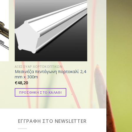
ΑΞΕΣΟΥΑΡ ΧΟΡΤΟΚΟΠΤΙΚΩΝ
ΑΞΕΣΟΥΑΡ ΧΟΡΤΟΚΟΠ
Μεσινέζα πεντάγωνη πορτοκαλί 2,4
Κεφαλή κοπής Poly
mm x 300m
€
30,00
€
48,20
ΠΡΟΣΘΗΚΗ ΣΤΟ ΚΑ
ΠΡΟΣΘΗΚΗ ΣΤΟ ΚΑΛΑΘΙ
ΕΓΓΡΑΦΗ ΣΤΟ NEWSLETTER