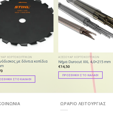
ΟΥΑΡ ΧΟΡΤΟΚΟΠΤΙΚΩΝ
ΑΞΕΣΟΥΑΡ ΧΟΡΤΟΚΟΠΤΙΚΩΝ
νόδισκος με δόντια κοπίδια
Νήμα Durocut XXL 4,0×215 mm
mm
€
14,50
70
ΠΡΟΣΘΗΚΗ ΣΤΟ ΚΑΛΑΘΙ
ΟΣΘΗΚΗ ΣΤΟ ΚΑΛΑΘΙ
ΚΟΙΝΩΝΙΑ
ΩΡΑΡΙΟ ΛΕΙΤΟΥΡΓΙΑΣ