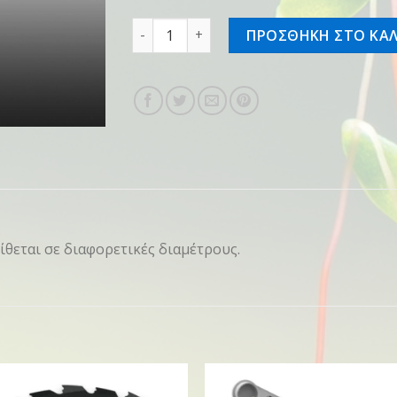
Μεσινέζα στρογγυλή 3,0mm/162m, κίτρι
ΠΡΟΣΘΗΚΗ ΣΤΟ ΚΑΛ
ίθεται σε διαφορετικές διαμέτρους.