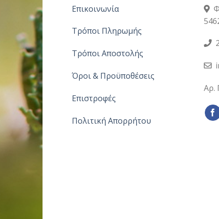
Επικοινωνία
Φ
546
Τρόποι Πληρωμής
2
Τρόποι Αποστολής
Όροι & Προϋποθέσεις
Αρ.
Επιστροφές
Πολιτική Απορρήτου