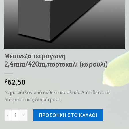
Μεσινέζα τετράγωνη
2,4mm/420m,πορτοκαλί (καρούλι)
62,50
€
Νήμα νάιλον από ανθεκτικό υλικό. Διατίθεται σε
διαφορετικές διαμέτρους.
Μεσινέζα τετράγωνη 2,4mm/420m,πορτοκαλί (καρούλι) π
ΠΡΟΣΘΗΚΗ ΣΤΟ ΚΑΛΑΘΙ