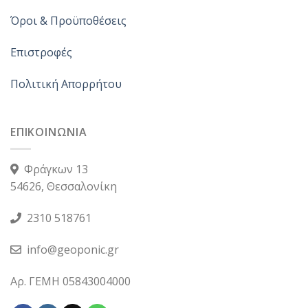
Όροι & Προϋποθέσεις
Επιστροφές
Πολιτική Απορρήτου
ΕΠΙΚΟΙΝΩΝΙΑ
Φράγκων 13
54626, Θεσσαλονίκη
2310 518761
info@geoponic.gr
Αρ. ΓΕΜΗ 05843004000