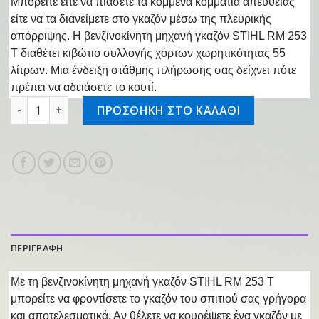
Μπορείτε είτε να πιάσετε τα κομμένα κομμάτια απευθείας
είτε να τα διανείμετε στο γκαζόν μέσω της πλευρικής
απόρριψης. Η βενζινοκίνητη μηχανή γκαζόν STIHL RM 253
T διαθέτει κιβώτιο συλλογής χόρτων χωρητικότητας 55
λίτρων. Μια ένδειξη στάθμης πλήρωσης σας δείχνει πότε
πρέπει να αδειάσετε το κουτί.
Μηχανή γκαζόν RM 253 T ποσότητα
ΠΡΟΣΘΗΚΗ ΣΤΟ ΚΑΛΑΘΙ
ΠΕΡΙΓΡΑΦΗ
Με τη βενζινοκίνητη μηχανή γκαζόν STIHL RM 253 Τ
μπορείτε να φροντίσετε το γκαζόν του σπιτιού σας γρήγορα
και αποτελεσματικά. Αν θέλετε να κουρέψετε ένα γκαζόν με