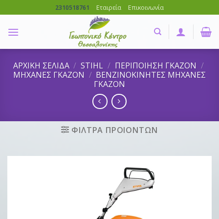
Skip
Εταιρεία
Επικοινωνία
2310518761
to
content
ΑΡΧΙΚΗ ΣΕΛΙΔΑ
/
STIHL
/
ΠΕΡΙΠΟΙΗΣΗ ΓΚΑΖΟΝ
/
ΜΗΧΑΝΕΣ ΓΚΑΖΟΝ
/
ΒΕΝΖΙΝΟΚΙΝΗΤΕΣ ΜΗΧΑΝΕΣ
ΓΚΑΖΟΝ
ΦΙΛΤΡΑ ΠΡΟΙΟΝΤΩΝ