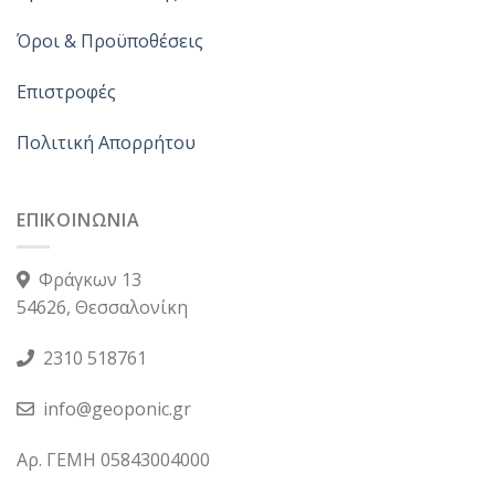
Όροι & Προϋποθέσεις
Επιστροφές
Πολιτική Απορρήτου
ΕΠΙΚΟΙΝΩΝΙΑ
Φράγκων 13
54626, Θεσσαλονίκη
2310 518761
info@geoponic.gr
Αρ. ΓΕΜΗ 05843004000