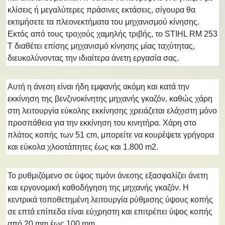
κλίσεις ή μεγαλύτερες πράσινες εκτάσεις, σίγουρα θα
εκτιμήσετε τα πλεονεκτήματα του μηχανισμού κίνησης.
Εκτός από τους τροχούς χαμηλής τριβής, το STIHL RM 253
T διαθέτει επίσης μηχανισμό κίνησης μίας ταχύτητας,
διευκολύνοντας την ιδιαίτερα άνετη εργασία σας.
Αυτή η άνεση είναι ήδη εμφανής ακόμη και κατά την
εκκίνηση της βενζινοκίνητης μηχανής γκαζόν, καθώς χάρη
στη λειτουργία εύκολης εκκίνησης χρειάζεται ελάχιστη μόνο
προσπάθεια για την εκκίνηση του κινητήρα. Χάρη στο
πλάτος κοπής των 51 cm, μπορείτε να κουρέψετε γρήγορα
και εύκολα χλοοτάπητες έως και 1.800 m2.
Το ρυθμιζόμενο σε ύψος τιμόνι άνεσης εξασφαλίζει άνετη
και εργονομική καθοδήγηση της μηχανής γκαζόν. Η
κεντρικά τοποθετημένη λειτουργία ρύθμισης ύψους κοπής
σε επτά επίπεδα είναι εύχρηστη και επιτρέπει ύψος κοπής
από 20 mm έως 100 mm.