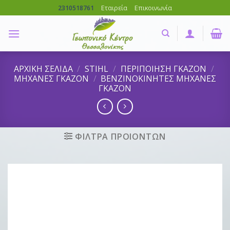
Skip
Εταιρεία
Επικοινωνία
2310518761
to
content
ΑΡΧΙΚΗ ΣΕΛΙΔΑ
/
STIHL
/
ΠΕΡΙΠΟΙΗΣΗ ΓΚΑΖΟΝ
/
ΜΗΧΑΝΕΣ ΓΚΑΖΟΝ
/
ΒΕΝΖΙΝΟΚΙΝΗΤΕΣ ΜΗΧΑΝΕΣ
ΓΚΑΖΟΝ
ΦΙΛΤΡΑ ΠΡΟΙΟΝΤΩΝ