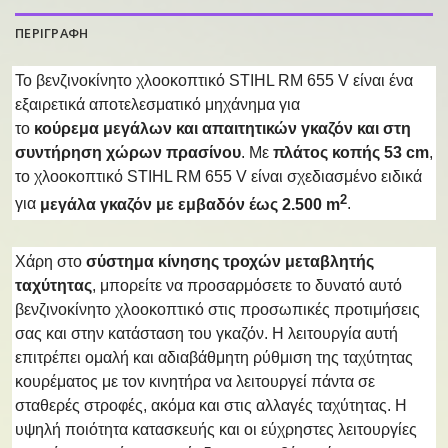
ΠΕΡΙΓΡΑΦΗ
Το βενζινοκίνητο χλοοκοπτικό STIHL RM 655 V είναι ένα
εξαιρετικά αποτελεσματικό μηχάνημα για
το
κούρεμα
μεγάλων και απαιτητικών γκαζόν και στη
συντήρηση χώρων πρασίνου
. Με
πλάτος κοπής 53 cm
,
το χλοοκοπτικό STIHL RM 655 V είναι σχεδιασμένο ειδικά
2
για
μεγάλα γκαζόν με εμβαδόν έως 2.500 m
.
Χάρη στο
σύστημα κίνησης τροχών μεταβλητής
ταχύτητας
, μπορείτε να προσαρμόσετε το δυνατό αυτό
βενζινοκίνητο χλοοκοπτικό στις προσωπικές προτιμήσεις
σας και στην κατάσταση του γκαζόν. Η λειτουργία αυτή
επιτρέπει ομαλή και αδιαβάθμητη ρύθμιση της ταχύτητας
κουρέματος με τον κινητήρα να λειτουργεί πάντα σε
σταθερές στροφές, ακόμα και στις αλλαγές ταχύτητας. Η
υψηλή ποιότητα κατασκευής και οι εύχρηστες λειτουργίες