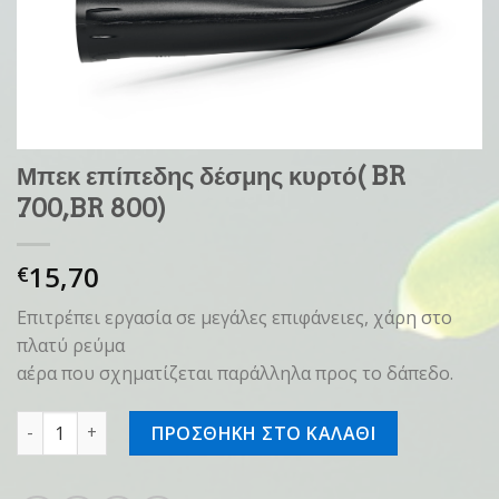
Μπεκ επίπεδης δέσμης κυρτό( BR
700,BR 800)
15,70
€
Επιτρέπει εργασία σε μεγάλες επιφάνειες, χάρη στο
πλατύ ρεύμα
αέρα που σχηματίζεται παράλληλα προς το δάπεδο.
Μπεκ επίπεδης δέσμης κυρτό( BR 700,BR 800) ποσότητα
ΠΡΟΣΘΗΚΗ ΣΤΟ ΚΑΛΑΘΙ