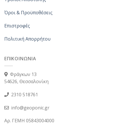
Όροι & Προϋποθέσεις
Επιστροφές
Πολιτική Απορρήτου
ΕΠΙΚΟΙΝΩΝΙΑ
Φράγκων 13
54626, Θεσσαλονίκη
2310 518761
info@geoponic.gr
Αρ. ΓΕΜΗ 05843004000