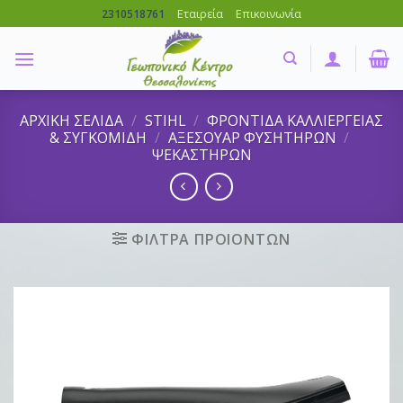
Skip
Εταιρεία
Επικοινωνία
2310518761
to
content
ΑΡΧΙΚΗ ΣΕΛΙΔΑ
/
STIHL
/
ΦΡΟΝΤΙΔΑ ΚΑΛΛΙΕΡΓΕΙΑΣ
& ΣΥΓΚΟΜΙΔΗ
/
ΑΞΕΣΟΥΑΡ ΦΥΣΗΤΗΡΩΝ
/
ΨΕΚΑΣΤΗΡΩΝ
ΦΙΛΤΡΑ ΠΡΟΙΟΝΤΩΝ