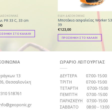
 ΔΑΣΟΚΟΜΙΑΣ
ΕΙΔΗ ΔΑΣΟΚΟΜΙΑΣ
Μποτάκια ασφαλείας Worker S3
νι PR 33 C, 33 cm
39
00
€
123,00
ΟΣΘΗΚΗ ΣΤΟ ΚΑΛΑΘΙ
ΠΡΟΣΘΗΚΗ ΣΤΟ ΚΑΛΑΘΙ
ΚΟΙΝΩΝΙΑ
ΩΡΑΡΙΟ ΛΕΙΤΟΥΡΓΙΑΣ
ράγκων 13
ΔΕΥΤΕΡΑ 07:00-15:00
26, Θεσσαλονίκη
ΤΡΙΤΗ 07:00-15:00
ΤΕΤΑΡΤΗ 07:00-15:00
310 518761
ΠΕΜΠΤΗ 07:00-15:00
ΠΑΡΑΣΚΕΥΗ 07:00-15:00
info@geoponic.gr
ΣΑΒΒΑΤΟ 08:00 - 13:00