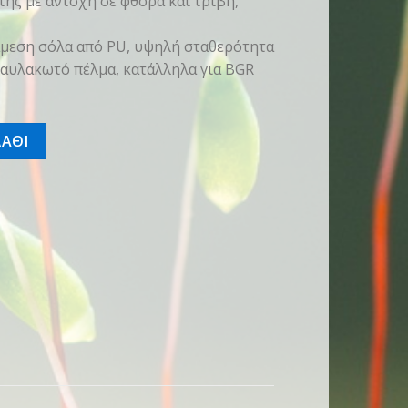
της με αντοχή σε φθορά και τριβή,
ιάμεση σόλα από PU, υψηλή σταθερότητα
 αυλακωτό πέλμα, κατάλληλα για BGR
ο 45 ποσότητα
ΑΘΙ