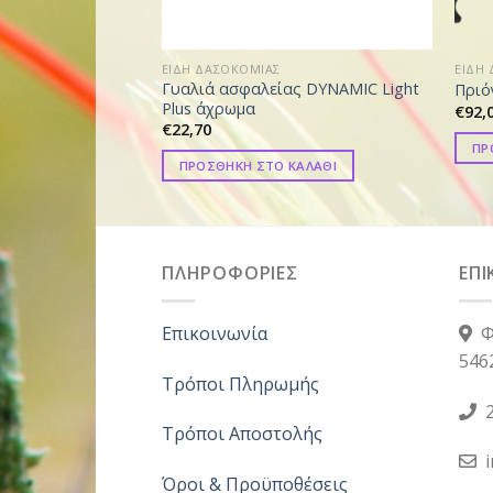
ΕΙΔΗ ΔΑΣΟΚΟΜΙΑΣ
ΕΙΔΗ
Γυαλιά ασφαλείας DYNAMIC Light
Πριό
Plus άχρωμα
€
92,
€
22,70
ΠΡ
ΠΡΟΣΘΗΚΗ ΣΤΟ ΚΑΛΑΘΙ
ΠΛΗΡΟΦΟΡΙΕΣ
ΕΠΙ
Επικοινωνία
Φ
546
Τρόποι Πληρωμής
2
Τρόποι Αποστολής
Όροι & Προϋποθέσεις