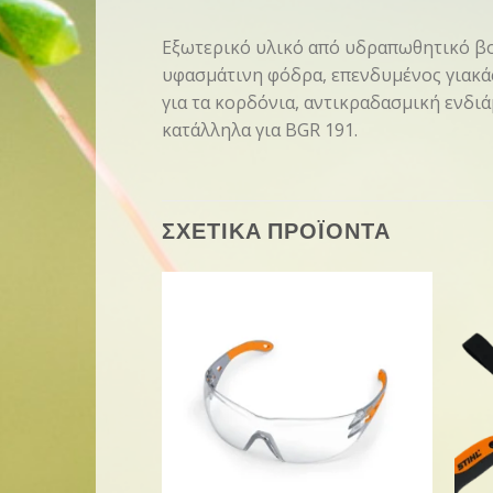
Εξωτερικό υλικό από υδραπωθητικό βο
υφασμάτινη φόδρα, επενδυμένος γιακάς
για τα κορδόνια, αντικραδασμική ενδι
κατάλληλα για BGR 191.
ΣΧΕΤΙΚΑ ΠΡΟΪΟΝΤΑ