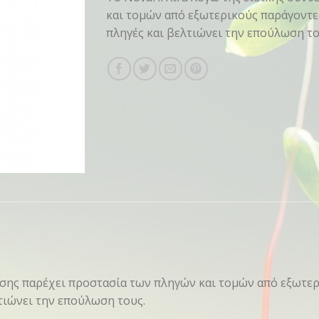
και τομών από εξωτερικούς παράγοντες
πληγές και βελτιώνει την επούλωση το
θεσης παρέχει προστασία των πληγών και τομών από εξωτερ
τιώνει την επούλωση τους.