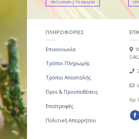
ΠΡΟΣΘΗΚΗ ΣΤΟ ΚΑΛΑΘΙ
ΠΡ
ΠΛΗΡΟΦΟΡΙΕΣ
ΕΠΙ
Επικοινωνία
Φ
546
Τρόποι Πληρωμής
2
Τρόποι Αποστολής
Όροι & Προϋποθέσεις
Αρ.
Επιστροφές
Πολιτική Απορρήτου