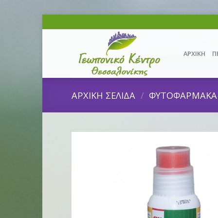
Skip
to
content
ΑΡΧΙΚΗ
Π
ΑΡΧΙΚΗ ΣΕΛΙΔΑ
/
ΦΥΤΟΦΑΡΜΑΚΑ