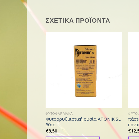
ΣΧΕΤΙΚΑ ΠΡΟΪΟΝΤΑ
ΦΥΤΟΦΑΡΜΑΚΑ
ΦΥΤΟ
Φυτορρυθμιστική ουσία ATONIK SL
πάστ
50cc
nova
€
8,50
€
12,