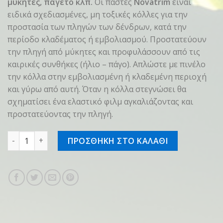
μύκητες, παγετό κλπ.
Οι πάστες
Novatrim
είναι
ειδικά σχεδιασμένες, μη τοξικές κόλλες για την
προστασία των πληγών των δένδρων, κατά την
περίοδο κλαδέματος ή εμβολιασμού. Προστατεύουν
την πληγή από μύκητες και προφυλάσσουν από τις
καιρικές συνθήκες (ήλιο – πάγο). Απλώστε με πινέλο
την κόλλα στην εμβολιασμένη ή κλαδεμένη περιοχή
και γύρω από αυτή. Όταν η κόλλα στεγνώσει θα
σχηματίσει ένα ελαστικό φιλμ αγκαλιάζοντας και
προστατεύοντας την πληγή.
πάστα κλαδέματος- εμβολιασμού novatrim 500 gr ποσότη
ΠΡΟΣΘΗΚΗ ΣΤΟ ΚΑΛΑΘΙ