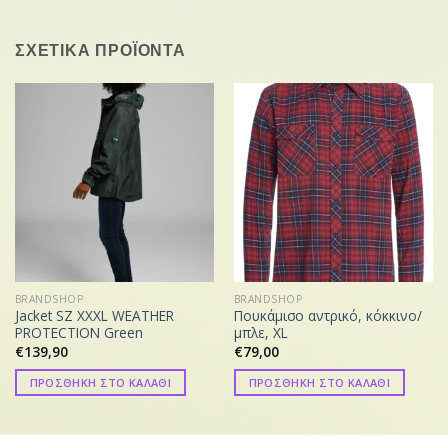
ΣΧΕΤΙΚΑ ΠΡΟΪΟΝΤΑ
BRANDSHOP
BRANDSHOP
Jacket SZ XXXL WEATHER
Πουκάμισο αντρικό, κόκκινο/
PROTECTION Green
μπλε, XL
€
139,90
€
79,00
ΠΡΟΣΘΗΚΗ ΣΤΟ ΚΑΛΑΘΙ
ΠΡΟΣΘΗΚΗ ΣΤΟ ΚΑΛΑΘΙ