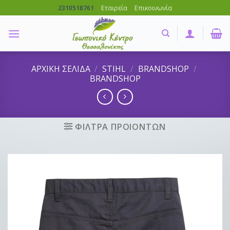
Skip
Εταιρεία
Επικοινωνία
2310518761
to
content
ΑΡΧΙΚΗ ΣΕΛΙΔΑ
/
STIHL
/
BRANDSHOP
/
BRANDSHOP
ΦΙΛΤΡΑ ΠΡΟΙΟΝΤΩΝ