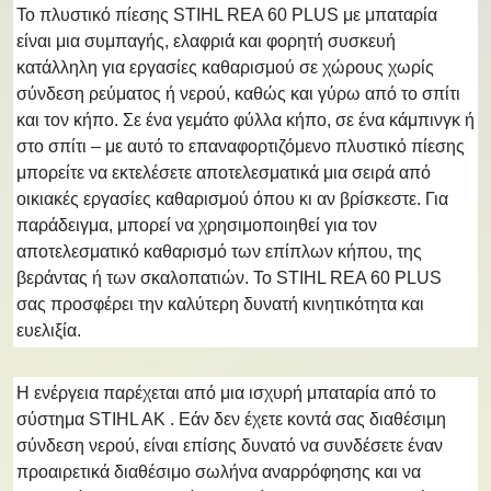
Το πλυστικό πίεσης STIHL REA 60 PLUS με μπαταρία
είναι μια συμπαγής, ελαφριά και φορητή συσκευή
κατάλληλη για εργασίες καθαρισμού σε χώρους χωρίς
σύνδεση ρεύματος ή νερού, καθώς και γύρω από το σπίτι
και τον κήπο. Σε ένα γεμάτο φύλλα κήπο, σε ένα κάμπινγκ ή
στο σπίτι – με αυτό το επαναφορτιζόμενο πλυστικό πίεσης
μπορείτε να εκτελέσετε αποτελεσματικά μια σειρά από
οικιακές εργασίες καθαρισμού όπου κι αν βρίσκεστε. Για
παράδειγμα, μπορεί να χρησιμοποιηθεί για τον
αποτελεσματικό καθαρισμό των επίπλων κήπου, της
βεράντας ή των σκαλοπατιών. Το STIHL REA 60 PLUS
σας προσφέρει την καλύτερη δυνατή κινητικότητα και
ευελιξία.
Η ενέργεια παρέχεται από μια ισχυρή μπαταρία από το
σύστημα STIHL AK . Εάν δεν έχετε κοντά σας διαθέσιμη
σύνδεση νερού, είναι επίσης δυνατό να συνδέσετε έναν
προαιρετικά διαθέσιμο σωλήνα αναρρόφησης και να