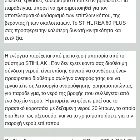
οικιακές εργασίες καθαρισμού όπου κι αν βρίσκεστε. Για
παράδειγμα, μπορεί να χρησιμοποιηθεί για τον
αποτελεσματικό καθαρισμό των επίπλων κήπου, της
βεράντας ή των σκαλοπατιών. Το STIHL REA 60 PLUS
σας προσφέρει την καλύτερη δυνατή κινητικότητα και
ευελιξία.
Η ενέργεια παρέχεται από μια ισχυρή μπαταρία από το
σύστημα STIHL AK . Εάν δεν έχετε κοντά σας διαθέσιμη
σύνδεση νερού, είναι επίσης δυνατό να συνδέσετε έναν
προαιρετικά διαθέσιμο σωλήνα αναρρόφησης και να
εργαστείτε σε λειτουργία αναρρόφησης, χρησιμοποιώντας,
για παράδειγμα, το νερό της βροχής που συλλέγεται από
ένα δοχείο νερού. Ή μπορείτε να φέρετε μαζί σας το
πρακτικό καροτσάκι με δεξαμενή νερού 20 λίτρων, το οποίο
διατίθεται ως αξεσουάρ, και να το χρησιμοποιήσετε για την
παροχή νερού επί τόπου.