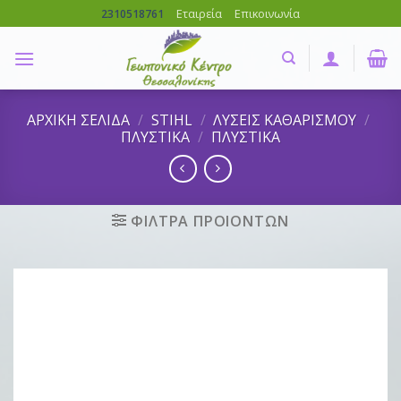
Skip
Εταιρεία
Επικοινωνία
2310518761
to
content
ΑΡΧΙΚΗ ΣΕΛΙΔΑ
/
STIHL
/
ΛΥΣΕΙΣ ΚΑΘΑΡΙΣΜΟΥ
/
ΠΛΥΣΤΙΚΑ
/
ΠΛΥΣΤΙΚΑ
ΦΙΛΤΡΑ ΠΡΟΙΟΝΤΩΝ