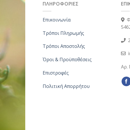
ΠΛΗΡΟΦΟΡΙΕΣ
ΕΠΙ
Επικοινωνία
Φ
546
Τρόποι Πληρωμής
2
Τρόποι Αποστολής
Όροι & Προϋποθέσεις
Αρ.
Επιστροφές
Πολιτική Απορρήτου