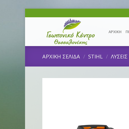
Skip
to
content
ΑΡΧΙΚΗ
Π
ΑΡΧΙΚΗ ΣΕΛΙΔΑ
/
STIHL
/
ΛΥΣΕΙ