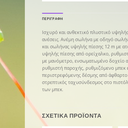
ΠΕΡΙΓΡΑΦΗ
Ισχυρό και ανθεκτικό πλυστικό υψηλής 
ανέσεις. Ανέμη σωλήνα με οδηγό σωλή
και σωλήνας υψηλής πίεσης 12 m με ατ
υψηλής πίεσης από ορείχαλκο, ρυθμισ
με μανόμετρο, ενσωματωμένο δοχείο 
ρυθμιστή παροχής, ρυθμιζόμενο μπεκ 
περιστρεφόμενης δέσμης από άφθαρτο κ
στρεπτικός ταχυσύνδεσμος στο πιστόλι
των μπεκ.
ΣΧΕΤΙΚΑ ΠΡΟΪΟΝΤΑ