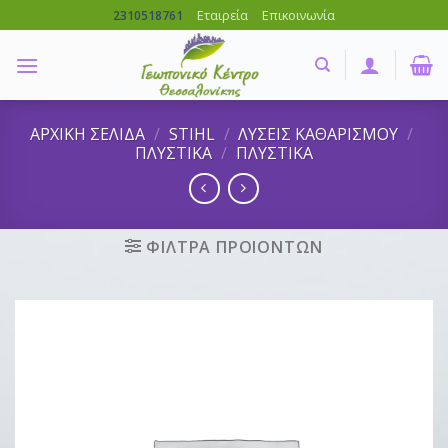
Skip
Εταιρεία
Επικοινωνία
2310518761
to
content
ΑΡΧΙΚΗ ΣΕΛΙΔΑ
/
STIHL
/
ΛΥΣΕΙΣ ΚΑΘΑΡΙΣΜΟΥ
/
ΠΛΥΣΤΙΚΑ
/
ΠΛΥΣΤΙΚΑ
ΦΙΛΤΡΑ ΠΡΟΙΟΝΤΩΝ