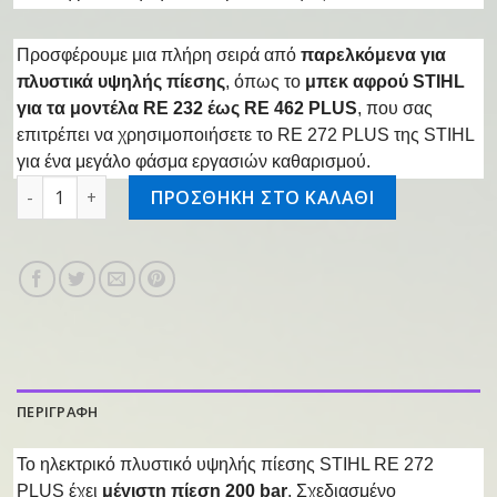
Προσφέρουμε μια πλήρη σειρά από
παρελκόμενα για
πλυστικά υψηλής πίεσης
, όπως το
μπεκ αφρού STIHL
για τα μοντέλα RE 232 έως RE 462 PLUS
, που σας
επιτρέπει να χρησιμοποιήσετε το RE 272 PLUS της STIHL
για ένα μεγάλο φάσμα εργασιών καθαρισμού.
Πλυστικό μηχάνημα RE 272 PLUS ποσότητα
ΠΡΟΣΘΗΚΗ ΣΤΟ ΚΑΛΑΘΙ
ΠΕΡΙΓΡΑΦΗ
Το ηλεκτρικό πλυστικό υψηλής πίεσης STIHL RE 272
PLUS έχει
μέγιστη πίεση 200 bar
. Σχεδιασμένο