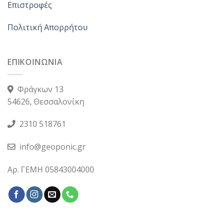
Επιστροφές
Πολιτική Απορρήτου
ΕΠΙΚΟΙΝΩΝΙΑ
Φράγκων 13
54626, Θεσσαλονίκη
2310 518761
info@geoponic.gr
Αρ. ΓΕΜΗ 05843004000