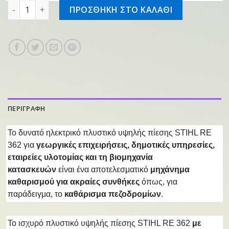
Πλυστικό μηχάνημα RE 362 ποσότητα
ΠΡΟΣΘΗΚΗ ΣΤΟ ΚΑΛΑΘΙ
ΠΕΡΙΓΡΑΦΗ
Το δυνατό ηλεκτρικό πλυστικό υψηλής πίεσης STIHL RE
362 για
γεωργικές επιχειρήσεις, δημοτικές υπηρεσίες,
εταιρείες υλοτομίας και τη βιομηχανία
κατασκευών
είναι ένα αποτελεσματικό
μηχάνημα
καθαρισμού για ακραίες συνθήκες
όπως, για
παράδειγμα, το
καθάρισμα πεζοδρομίων
.
Το ισχυρό πλυστικό υψηλής πίεσης STIHL RE 362
με