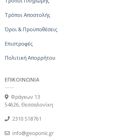
Τρόποι Πληρωμής
Τρόποι Αποστολής
Όροι & Προϋποθέσεις
Επιστροφές
Πολιτική Απορρήτου
ΕΠΙΚΟΙΝΩΝΙΑ
Φράγκων 13
54626, Θεσσαλονίκη
2310 518761
info@geoponic.gr